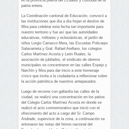
en la provincia puerta del Ecuador y custodia de la
patria entera.
La Coordinación cantonal de Educación, convocó a
las instituciones que día a día forjan el destino de
Mira para celebrar esta fecha tan importante para
nuestro territorio y fue así que las autoridades
educativas, militares y eclesiásticas; el jardín de
niños Lorgio Carrasco Mera, las Escuelas Policarpo
Salavarrieta y Gral. Rafael Arellano, los colegios
Carlos Martínez Acosta y León Ruales, la
asociación de jubilados, el sindicato de obreros
municipales se concentraron en las calles Espejo y
Narchín y Mira para dar inicio a este homenaje
cívico que invita a la ciudadanía a reflexionar sobre
la acción patriótica de nuestros antepasados.
Luego de recorrer con gallardía las calles de la
ciudad, se realizó una concentración en los patios
del Colegio Carlos Martínez Acosta en donde se
realizó el acto conmemorativo que inició con el
ofrecimiento del acto a cargo del Sr. Campo
Andrade, supervisor de la zona, a continuación se
entonaron las notas del himno nacional del