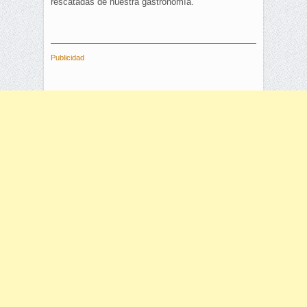
rescatadas de nuestra gastronomía.
Publicidad