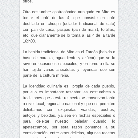
otros.
Otra costumbre gastronómica arraigada en Mira es
tomar el café de las 4, que consiste en café
destilado en chuspa (colador tradicional de café)
con pan de casa, paspas (pan de maíz), tortillas,
etc. que diariamente se lo toma a las 4 de la tarde
16:h00.
La bebida tradicional de Mira es el Tardón (bebida a
base de naranja, aguardiente y azúcar) que se la
sirve en ocasiones especiales, y en torno a ella se
han tejido varias anécdotas y leyendas que son
parte de la cultura mireña.
La identidad culinaria es propia de cada pueblo,
por ello es importante rescatar las costumbres y
tradiciones que a este respecto se conservan tanto
a nivel local, regional o nacional y que nos permiten
deleitarnos con exquisitas viandas, postres,
antojos y bebidas, ya sea en fechas especiales o
para deleitar nuestro paladar cuando lo
apetezcamos, por esta razón ponemos a su
consideración, entre otras delicias, algunas recetas