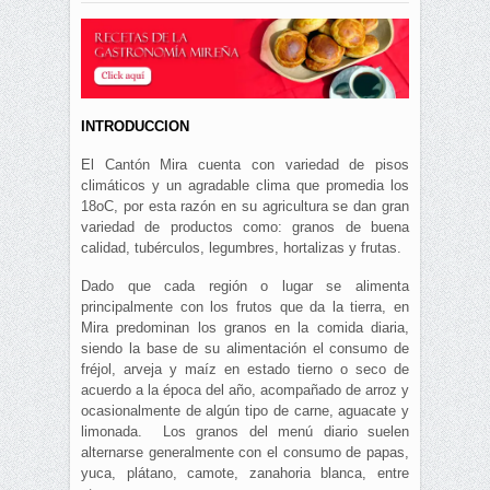
INTRODUCCION
El Cantón Mira cuenta con variedad de pisos
climáticos y un agradable clima que promedia los
18oC, por esta razón en su agricultura se dan gran
variedad de productos como: granos de buena
calidad, tubérculos, legumbres, hortalizas y frutas.
Dado que cada región o lugar se alimenta
principalmente con los frutos que da la tierra, en
Mira predominan los granos en la comida diaria,
siendo la base de su alimentación el consumo de
fréjol, arveja y maíz en estado tierno o seco de
acuerdo a la época del año, acompañado de arroz y
ocasionalmente de algún tipo de carne, aguacate y
limonada. Los granos del menú diario suelen
alternarse generalmente con el consumo de papas,
yuca, plátano, camote, zanahoria blanca, entre