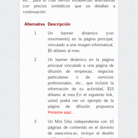
etc., para lo cual hemos establecido alternativas
con precios simbólicos que se detallan a
continuación:
Alternativa
Descripción
1
Un banner dinámico (con
movimiento) en la página principal,
vinculado a una imagen informatival,
$5 dólares al mes.
2
Un banner dinámico en la página
principal vinculado a una página de
difusión de empresas, negocios
particulares o de servicios
profesionales, etc., que incluirá la
información de su actividad, $15
dólares al mes.En el siguiente link,
usted podrá ver un ejemplo de la
página de difusión propuesta
Presione aquí…
3
Un Mini Sitio independiente con 10
páginas de contenido en el dominio
de www.mira.ec, incluye el diseño