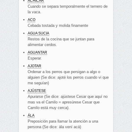
ACHICAR
Cuando se separa temporalmente el ternero de
la vaca.
ACO
Cebada tostada y molida finamente
AGUA SUCIA
Restos de la cocina que se juntan para
alimentar cerdos.
AGUANTAR
Esperar.
AJOTAR
Ordenar a los perros que persigan a algo o
alguien (Se dice: ajoté los perros cuando vi que
me seguían)
AJÚSTESE
Apurarse (Se dice: ajústese Cesar que aquí no
mas va el Camilo = apresúrese Cesar que
Camilo está muy cerca).
ÁLA
Preposición para llamar la atención a una
persona (Se dice: ála vení acá)