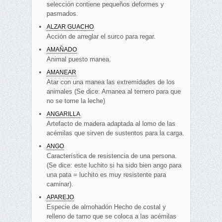
selección contiene pequeños deformes y
pasmados.
ALZAR GUACHO
Acción de arreglar el surco para regar.
AMAÑADO
Animal puesto manea.
AMANEAR
Atar con una manea las extremidades de los
animales (Se dice: Amanea al ternero para que
no se tome la leche)
ANGARILLA
Artefacto de madera adaptada al lomo de las
acémilas que sirven de sustentos para la carga.
ANGO
Característica de resistencia de una persona.
(Se dice: este luchito si ha sido bien ango para
una pata = luchito es muy resistente para
caminar).
APAREJO
Especie de almohadón Hecho de costal y
relleno de tamo que se coloca a las acémilas