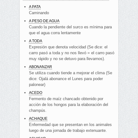
A PATA
Caminando
A PESO DE AGUA
Cuando la pendiente del surco es mínima para
que el agua corra lentamente
A TODA
Expresión que denota velocidad (Se dice: el
carro pasó a toda y no nos llevó = el carro pasó
muy rápido y no se detuvo para llevarnos).
ABONANZAR
Se utiliza cuando tiende a mejorar el clima (Se
dice: Ojalá abonance el Lunes para poder
palonear)
ACEDO
Fermento de maíz chancado obtenido por
acción de los hongos para la elaboración del
champús.
ACHAQUE
Enfermedad que se presentan en los animales
luego de una jornada de trabajo extenuante.