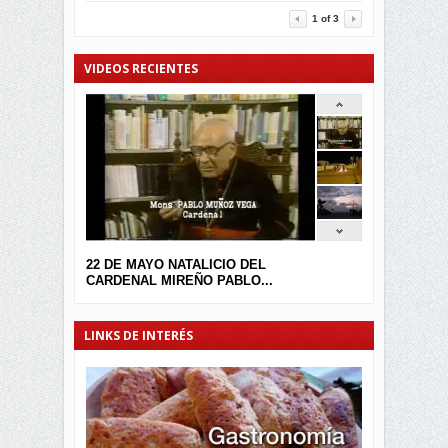
1
of
3
VIDEOS RECIENTES
22 DE MAYO NATALICIO DEL
CARDENAL MIREÑO PABLO...
LINKS DE INTERÉS