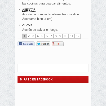
las cocinas para guardar alimentos.
ASENTAR
Acción de compactar elementos (Se dice:
Asentarás bien la era)
ATIZAR
Acción de avivar el fuego.
1
2
3
4
5
6
7
8
9
10
11
12
MIRA EC EN FACEBOOK