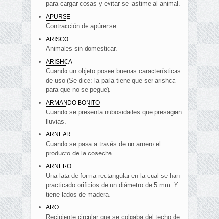
para cargar cosas y evitar se lastime al animal.
APURSE
Contracción de apúrense
ARISCO
Animales sin domesticar.
ARISHCA
Cuando un objeto posee buenas características
de uso (Se dice: la paila tiene que ser arishca
para que no se pegue).
ARMANDO BONITO
Cuando se presenta nubosidades que presagian
lluvias.
ARNEAR
Cuando se pasa a través de un arnero el
producto de la cosecha
ARNERO
Una lata de forma rectangular en la cual se han
practicado orificios de un diámetro de 5 mm. Y
tiene lados de madera.
ARO
Recipiente circular que se colgaba del techo de