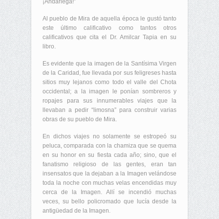
¡Andariega!”
Al pueblo de Mira de aquella época le gustó tanto
este último calificativo como tantos otros
calificativos que cita el Dr. Amilcar Tapia en su
libro.
Es evidente que la imagen de la Santísima Virgen
de la Caridad, fue llevada por sus feligreses hasta
sitios muy lejanos como todo el valle del Chota
occidental; a la imagen le ponían sombreros y
ropajes para sus innumerables viajes que la
llevaban a pedir “limosna” para construir varias
obras de su pueblo de Mira.
En dichos viajes no solamente se estropeó su
peluca, comparada con la chamiza que se quema
en su honor en su fiesta cada año; sino, que el
fanatismo religioso de las gentes, eran tan
insensatos que la dejaban a la Imagen velándose
toda la noche con muchas velas encendidas muy
cerca de la Imagen. Allí se incendió muchas
veces, su bello policromado que lucía desde la
antigüedad de la Imagen.