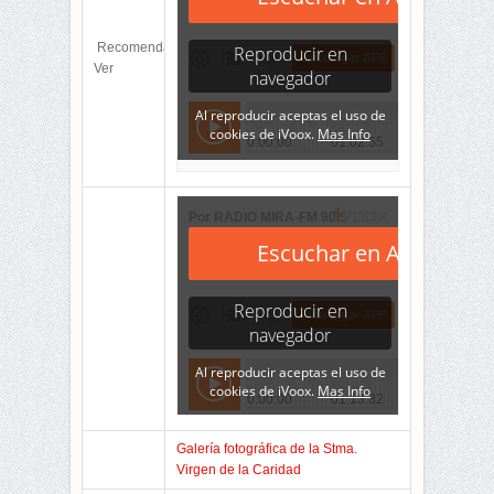
Recomendamos
Ver
Galería fotográfica de la Stma.
Virgen de la Caridad