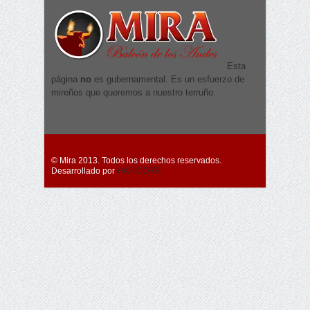
Esta
página
no
es gubernamental. Es un esfuerzo de
mireños que queremos a nuestro terruño.
© Mira 2013. Todos los derechos reservados.
Desarrollado por
HAPICORP.