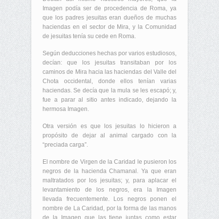
Imagen podía ser de procedencia de Roma, ya
que los padres jesuitas eran dueños de muchas
haciendas en el sector de Mira, y la Comunidad
de jesuitas tenía su cede en Roma.
Según deducciones hechas por varios estudiosos,
decían: que los jesuitas transitaban por los
caminos de Mira hacia las haciendas del Valle del
Chota occidental, donde ellos tenían varias
haciendas. Se decía que la mula se les escapó; y,
fue a parar al sitio antes indicado, dejando la
hermosa Imagen.
Otra versión es que los jesuitas lo hicieron a
propósito de dejar al animal cargado con la
“preciada carga”.
El nombre de Virgen de la Caridad le pusieron los
negros de la hacienda Chamanal. Ya que eran
maltratados por los jesuitas; y, para aplacar el
levantamiento de los negros, era la Imagen
llevada frecuentemente. Los negros ponen el
nombre de La Caridad, por la forma de las manos
de la Imagen que las tiene juntas como estar