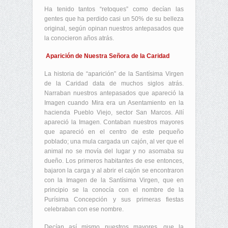
Ha tenido tantos “retoques” como decían las
gentes que ha perdido casi un 50% de su belleza
original, según opinan nuestros antepasados que
la conocieron años atrás.
Aparición de Nuestra Señora de la Caridad
La historia de “aparición” de la Santísima Virgen
de la Caridad data de muchos siglos atrás.
Narraban nuestros antepasados que apareció la
Imagen cuando Mira era un Asentamiento en la
hacienda Pueblo Viejo, sector San Marcos. Allí
apareció la Imagen. Contaban nuestros mayores
que apareció en el centro de este pequeño
poblado; una mula cargada un cajón, al ver que el
animal no se movía del lugar y no asomaba su
dueño. Los primeros habitantes de ese entonces,
bajaron la carga y al abrir el cajón se encontraron
con la Imagen de la Santísima Virgen, que en
principio se la conocía con el nombre de la
Purísima Concepción y sus primeras fiestas
celebraban con ese nombre.
Decían así mismo nuestros mayores, que la