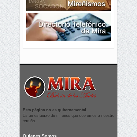
Esta página no es gubernamental.
Es un esfuerzo de mireños que queremos a nuestro
terruño.
Quienes Somos