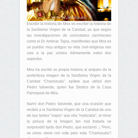
Escribir la historia de Mira es escribir la historia de
la Santísima Virgen de la Caridad, ya que según
las investigaciones de connotados carchenses
como el Dr. Amilcar Tapia, manifiestan que Mira es
un pueblo muy antiguo su vida civil-religiosa van
casi a la par, unidos íntimamente estos dos
aspectos.
Mira ha escrito su propia historia al amparo de la
portentosa imagen de la Santísima Virgen de la
Caridad “Chamizuda”, epíteto que utilizó don
Pedro Valverde, quien fue Síndico de la Casa
Parroquial de Mira.
Narró don Pedro Valverde, que una ocasión que
recibió a la Santísima Virgen de la Caridad de uno
de sus tantos “viajes” que ella “realizaba”, al mirar
la peluca de la Imagen tan mal tratada se
sorprendió tanto don Pedro, que exclamó: ¡ “Pero,
ve cómo viene con este pelo esta “Chamizuda”!