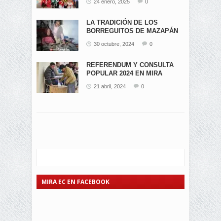
24 enero, 2025
0
LA TRADICIÓN DE LOS
BORREGUITOS DE MAZAPÁN
EN...
30 octubre, 2024
0
REFERENDUM Y CONSULTA
POPULAR 2024 EN MIRA
21 abril, 2024
0
MIRA EC EN FACEBOOK