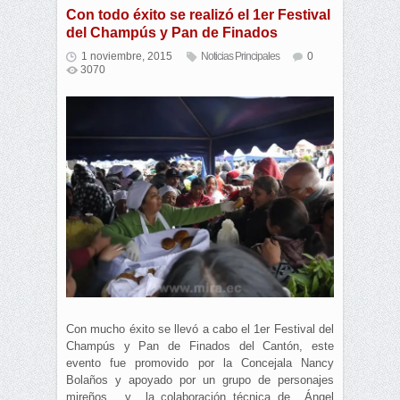
Con todo éxito se realizó el 1er Festival
del Champús y Pan de Finados
1 noviembre, 2015
Noticias Principales
0
3070
Con mucho éxito se llevó a cabo el 1er Festival del
Champús y Pan de Finados del Cantón, este
evento fue promovido por la Concejala Nancy
Bolaños y apoyado por un grupo de personajes
mireños, y la colaboración técnica de Ángel