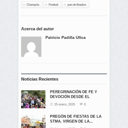
Champús
Festival
pan de finados
Acerca del autor
Patricio Padilla Ulloa
Noticias Recientes
PEREGRINACIÓN DE FE Y
DEVOCIÓN DESDE EL
ÁNGEL...
25 enero, 2025
0
PREGÓN DE FIESTAS DE LA
STMA. VIRGEN DE LA...