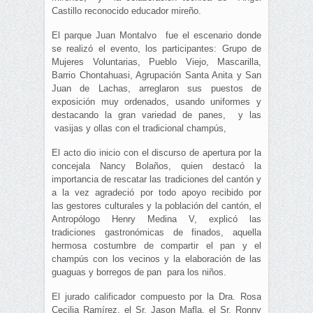
Castillo reconocido educador mireño.
El parque Juan Montalvo fue el escenario donde
se realizó el evento, los participantes: Grupo de
Mujeres Voluntarias, Pueblo Viejo, Mascarilla,
Barrio Chontahuasi, Agrupación Santa Anita y San
Juan de Lachas, arreglaron sus puestos de
exposición muy ordenados, usando uniformes y
destacando la gran variedad de panes, y las
vasijas y ollas con el tradicional champús,
El acto dio inicio con el discurso de apertura por la
concejala Nancy Bolaños, quien destacó la
importancia de rescatar las tradiciones del cantón y
a la vez agradeció por todo apoyo recibido por
las gestores culturales y la población del cantón, el
Antropólogo Henry Medina V, explicó las
tradiciones gastronómicas de finados, aquella
hermosa costumbre de compartir el pan y el
champús con los vecinos y la elaboración de las
guaguas y borregos de pan para los niños.
El jurado calificador compuesto por la Dra. Rosa
Cecilia Ramírez, el Sr. Jason Mafla, el Sr. Ronny