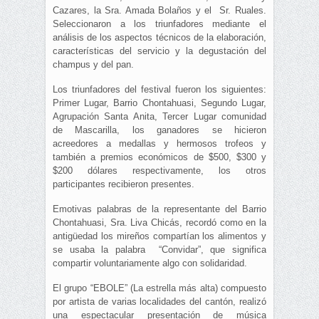
Cazares, la Sra. Amada Bolaños y el Sr. Ruales.
Seleccionaron a los triunfadores mediante el
análisis de los aspectos técnicos de la elaboración,
características del servicio y la degustación del
champus y del pan.
Los triunfadores del festival fueron los siguientes:
Primer Lugar, Barrio Chontahuasi, Segundo Lugar,
Agrupación Santa Anita, Tercer Lugar comunidad
de Mascarilla, los ganadores se hicieron
acreedores a medallas y hermosos trofeos y
también a premios económicos de $500, $300 y
$200 dólares respectivamente, los otros
participantes recibieron presentes.
Emotivas palabras de la representante del Barrio
Chontahuasi, Sra. Liva Chicás, recordó como en la
antigüedad los mireños compartían los alimentos y
se usaba la palabra “Convidar”, que significa
compartir voluntariamente algo con solidaridad.
El grupo “EBOLE” (La estrella más alta) compuesto
por artista de varias localidades del cantón, realizó
una espectacular presentación de música