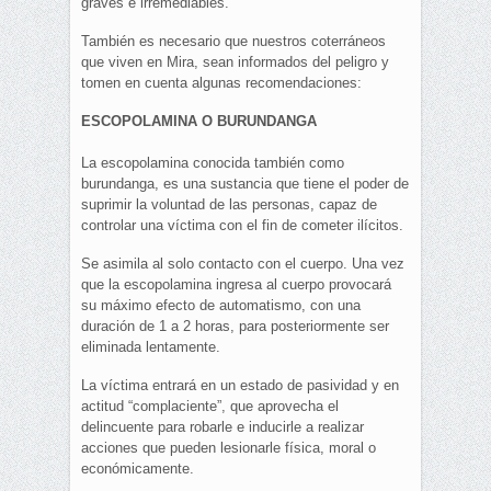
graves e irremediables.
También es necesario que nuestros coterráneos
que viven en Mira, sean informados del peligro y
tomen en cuenta algunas recomendaciones:
ESCOPOLAMINA O BURUNDANGA
La escopolamina conocida también como
burundanga, es una sustancia que tiene el poder de
suprimir la voluntad de las personas, capaz de
controlar una víctima con el fin de cometer ilícitos.
Se asimila al solo contacto con el cuerpo. Una vez
que la escopolamina ingresa al cuerpo provocará
su máximo efecto de automatismo, con una
duración de 1 a 2 horas, para posteriormente ser
eliminada lentamente.
La víctima entrará en un estado de pasividad y en
actitud “complaciente”, que aprovecha el
delincuente para robarle e inducirle a realizar
acciones que pueden lesionarle física, moral o
económicamente.