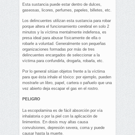
Esta sustancia puede estar dentro de dulces,
gaseosas, licores, perfumes, papeles, billetes, etc.
Los delincuentes utilizan esta sustancia para robar
porque altera el funcionamiento cerebral en solo 2
minutos y la víctima mentalmente indefensa, es
presa ideal para abusar físicamente de ella o
robarle a voluntad. Generalmente son pequeñas
organizaciones formadas por más de tres
delincuentes encargados de seleccionar a la
víctima para confundirla, drogarla, robarla, etc.
Por lo general sitúan objetos frente a la víctima
para que ésta inhale el tóxico: por ejemplo, pueden
mostrarle un libro, papel, cartera o pañuelo que una
vez abierto deja escapar el gas en el rostro.
PELIGRO
La escopolamina es de fácil absorción por vía
inhalatoria o por la piel con la aplicación de
linimentos. En dosis muy altas causa
convulsiones, depresión severa, coma y puede
causar hasta la muerte.