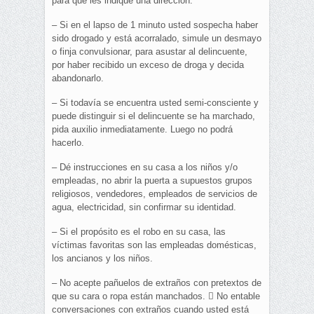
para que les indique una dirección.
– Si en el lapso de 1 minuto usted sospecha haber
sido drogado y está acorralado, simule un desmayo
o finja convulsionar, para asustar al delincuente,
por haber recibido un exceso de droga y decida
abandonarlo.
– Si todavía se encuentra usted semi-consciente y
puede distinguir si el delincuente se ha marchado,
pida auxilio inmediatamente. Luego no podrá
hacerlo.
– Dé instrucciones en su casa a los niños y/o
empleadas, no abrir la puerta a supuestos grupos
religiosos, vendedores, empleados de servicios de
agua, electricidad, sin confirmar su identidad.
– Si el propósito es el robo en su casa, las
víctimas favoritas son las empleadas domésticas,
los ancianos y los niños.
– No acepte pañuelos de extraños con pretextos de
que su cara o ropa están manchados.  No entable
conversaciones con extraños cuando usted está