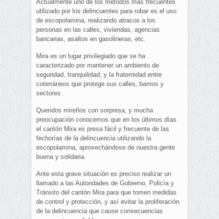
Actualmente uno de los métodos más frecuentes
utilizado por los delincuentes para robar es el uso
de escopolamina, realizando atracos a los
personas en las calles, viviendas, agencias
bancarias, asaltos en gasolineras, etc.
Mira es un lugar privilegiado que se ha
caracterizado por mantener un ambiento de
seguridad, tranquilidad, y la fraternidad entre
coterráneos que protege sus calles, barrios y
sectores.
Queridos mireños con sorpresa, y mucha
preocupación conocemos que en los últimos días
el cantón Mira es presa fácil y frecuente de las
fechorías de la delincuencia utilizando la
escopolamina, aprovechándose de nuestra gente
buena y solidaria.
Ante esta grave situación es preciso realizar un
llamado a las Autoridades de Gobierno, Policía y
Tránsito del cantón Mira para que tomen medidas
de control y protección, y así evitar la proliferación
de la delincuencia que cause consecuencias