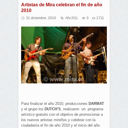
Artistas de Mira celebran el fin de año
2010
31 diciembre, 2010
Año 2011
0
1711
Para finalizar el año 2010, producciones
DARMAT
y el grupo los
DUTCH’S
, realizaron un programa
artístico gratuito con el objetivo de promocionar a
los nuevos artistas mireños y celebrar con la
ciudadanía el fin de año 2010 y el inicio del año