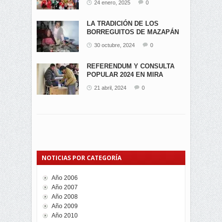
24 enero, 2025
0
LA TRADICIÓN DE LOS
BORREGUITOS DE MAZAPÁN
EN...
30 octubre, 2024
0
REFERENDUM Y CONSULTA
POPULAR 2024 EN MIRA
21 abril, 2024
0
NOTICIAS POR CATEGORÍA
Año 2006
Año 2007
Año 2008
Año 2009
Año 2010