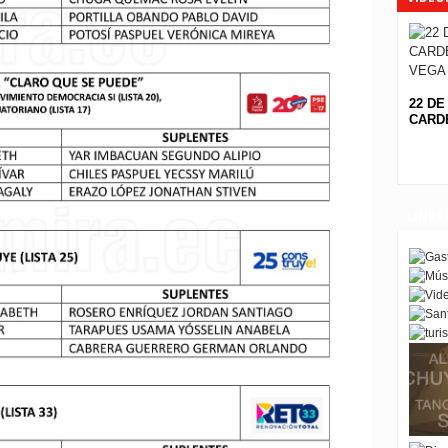
22 DE
CARDE
LINKS 