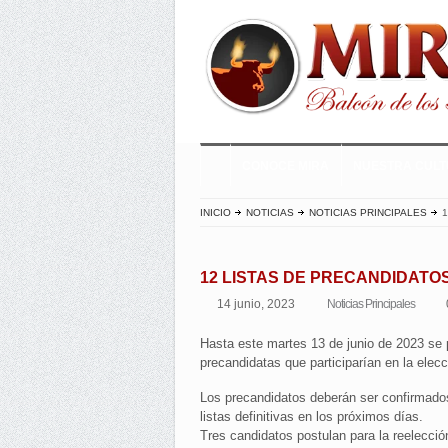
CONOCE MIRA
NUESTRA CUL
INICIO
NOTICIAS
NOTICIAS PRINCIPALES
1
12 LISTAS DE PRECANDIDATO
14 junio, 2023
Noticias Principales
Hasta este martes 13 de junio de 2023 se 
precandidatas que participarían en la ele
Los precandidatos deberán ser confirmados
listas definitivas en los próximos días.
Tres candidatos postulan para la reelecció