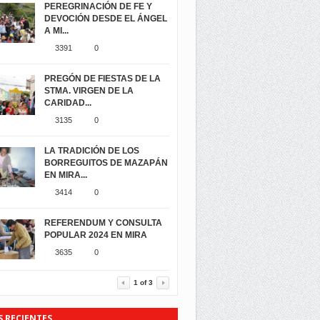
PEREGRINACIÓN DE FE Y
DEVOCIÓN DESDE EL ÁNGEL
A MI...
3391
0
PREGÓN DE FIESTAS DE LA
STMA. VIRGEN DE LA
CARIDAD...
3135
0
LA TRADICIÓN DE LOS
BORREGUITOS DE MAZAPÁN
EN MIRA...
3414
0
REFERENDUM Y CONSULTA
POPULAR 2024 EN MIRA
3635
0
1
of
3
S RECIENTES