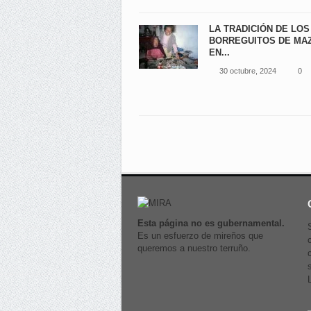
LA TRADICIÓN DE LOS
BORREGUITOS DE MA
EN...
30 octubre, 2024
0
Esta página no es gubernamental.
Es un esfuerzo de mireños que
queremos a nuestro terruño.