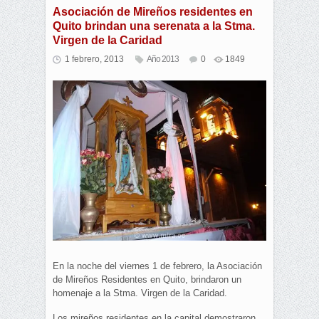
Asociación de Mireños residentes en
Quito brindan una serenata a la Stma.
Virgen de la Caridad
1 febrero, 2013
Año 2013
0
1849
En la noche del viernes 1 de febrero, la Asociación
de Mireños Residentes en Quito, brindaron un
homenaje a la Stma. Virgen de la Caridad.
Los mireños residentes en la capital demostraron