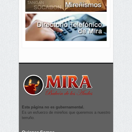
Esta página no es gubernamental.
Es un esfuerzo de mireños que queremos a nuestro
terruño.