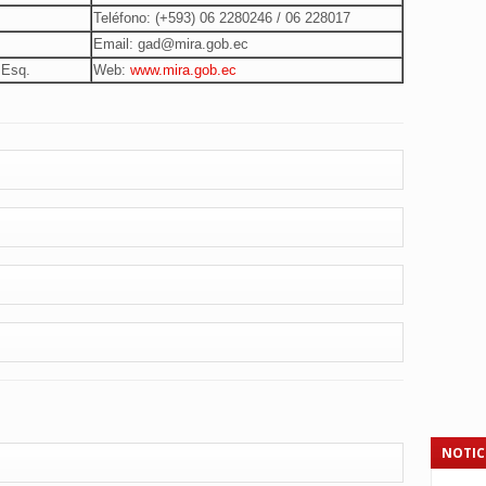
Teléfono: (+593)
06 2280246 / 06 228017
Email: gad@mira.gob.ec
 Esq.
Web:
www.mira.gob.ec
NOTIC