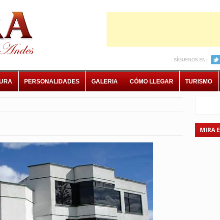
SÍGUENOS EN:
TURA
PERSONALIDADES
GALERIA
CÓMO LLEGAR
TURISMO
MIRA 