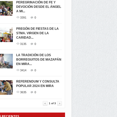
PEREGRINACIÓN DE FE Y
DEVOCIÓN DESDE EL ÁNGEL
A MI...
3391
0
PREGÓN DE FIESTAS DE LA
STMA. VIRGEN DE LA
CARIDAD...
3135
0
LA TRADICIÓN DE LOS
BORREGUITOS DE MAZAPÁN
EN MIRA...
3414
0
REFERENDUM Y CONSULTA
POPULAR 2024 EN MIRA
3635
0
1
of
3
S RECIENTES