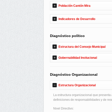
Población Cantón Mira
Indicadores de Desarrollo
Diagnóstico político
Estructura del Consejo Municipal
Gobernabilidad Instiucional
Diagnóstico Organizacional
Estructura Organizacional
La estructura organizacional que presenta 
definiciones de responsabilidades y de resu
Nivel Directivo: