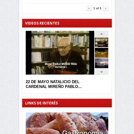
3452
0
1
of
3
VIDEOS RECIENTES
22 DE MAYO NATALICIO DEL
CARDENAL MIREÑO PABLO...
LINKS DE INTERÉS