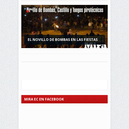
EL NOVILLO DE BOMBAS EN LAS FIESTAS
ACARREO DE LA CHAMIZA
DE MIRA
MIRA EC EN FACEBOOK