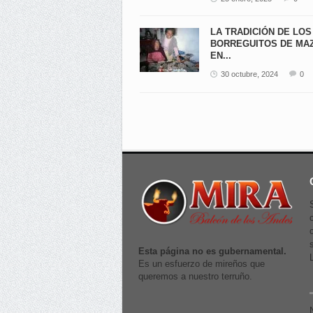
LA TRADICIÓN DE LOS
BORREGUITOS DE MA
EN...
30 octubre, 2024
0
Esta página no es gubernamental.
Es un esfuerzo de mireños que
queremos a nuestro terruño.