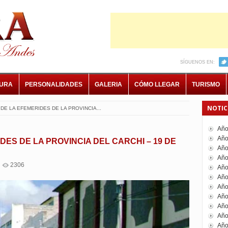
SÍGUENOS EN:
TURA
PERSONALIDADES
GALERIA
CÓMO LLEGAR
TURISMO
NOTIC
DE LA EFEMERIDES DE LA PROVINCIA...
Año
Año
ES DE LA PROVINCIA DEL CARCHI – 19 DE
Año
Año
2306
Año
Año
Año
Año
Año
Año
Año