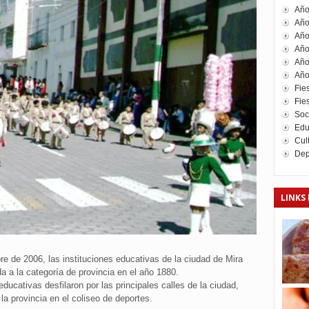
Año
Año
Año
Año
Año
Año
Fie
Fies
Soc
Edu
Cul
Dep
LINKS 
e de 2006, las instituciones educativas de la ciudad de Mira
a a la categoría de provincia en el año 1880.
educativas desfilaron por las principales calles de la ciudad,
la provincia en el coliseo de deportes.