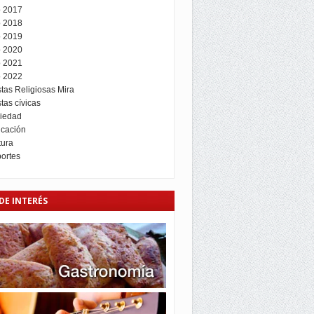
 2017
 2018
 2019
 2020
 2021
 2022
stas Religiosas Mira
tas cívicas
iedad
cación
tura
ortes
DE INTERÉS