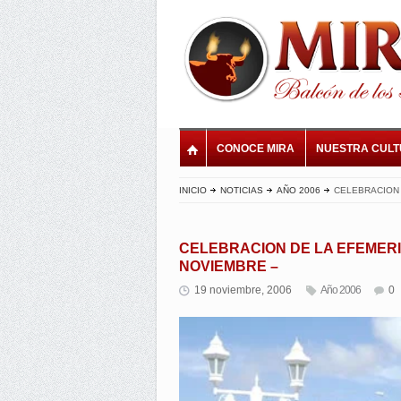
CONOCE MIRA
NUESTRA CUL
INICIO
NOTICIAS
AÑO 2006
CELEBRACION 
CELEBRACION DE LA EFEMERID
NOVIEMBRE –
19 noviembre, 2006
Año 2006
0