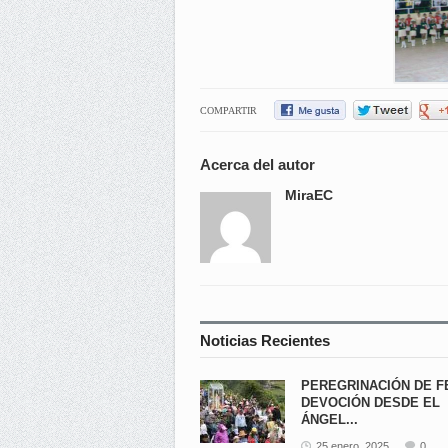
COMPARTIR
Acerca del autor
MiraEC
Noticias Recientes
PEREGRINACIÓN DE F
DEVOCIÓN DESDE EL
ÁNGEL...
25 enero, 2025
0