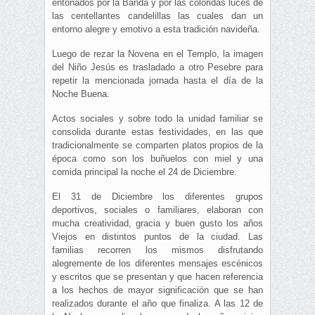
entonados por la Banda y por las coloridas luces de
las centellantes candelillas las cuales dan un
entorno alegre y emotivo a esta tradición navideña.
Luego de rezar la Novena en el Templo, la imagen
del Niño Jesús es trasladado a otro Pesebre para
repetir la mencionada jornada hasta el día de la
Noche Buena.
Actos sociales y sobre todo la unidad familiar se
consolida durante estas festividades, en las que
tradicionalmente se comparten platos propios de la
época como son los buñuelos con miel y una
comida principal la noche el 24 de Diciembre.
El 31 de Diciembre los diferentes grupos
deportivos, sociales o familiares, elaboran con
mucha creatividad, gracia y buen gusto los años
Viejos en distintos puntos de la ciudad. Las
familias recorren los mismos disfrutando
alegremente de los diferentes mensajes escénicos
y escritos que se presentan y que hacen referencia
a los hechos de mayor significación que se han
realizados durante el año que finaliza. A las 12 de