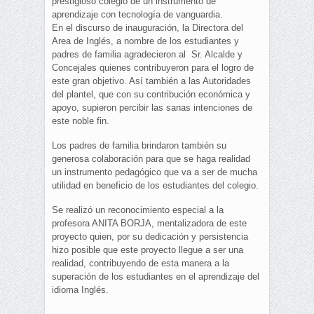
prestigioso colegio de un instrumento de
aprendizaje con tecnología de vanguardia.
En el discurso de inauguración, la Directora del
Area de Inglés, a nombre de los estudiantes y
padres de familia agradecieron al Sr. Alcalde y
Concejales quienes contribuyeron para el logro de
este gran objetivo. Así también a las Autoridades
del plantel, que con su contribución económica y
apoyo, supieron percibir las sanas intenciones de
este noble fin.
Los padres de familia brindaron también su
generosa colaboración para que se haga realidad
un instrumento pedagógico que va a ser de mucha
utilidad en beneficio de los estudiantes del colegio.
Se realizó un reconocimiento especial a la
profesora ANITA BORJA, mentalizadora de este
proyecto quien, por su dedicación y persistencia
hizo posible que este proyecto llegue a ser una
realidad, contribuyendo de esta manera a la
superación de los estudiantes en el aprendizaje del
idioma Inglés.