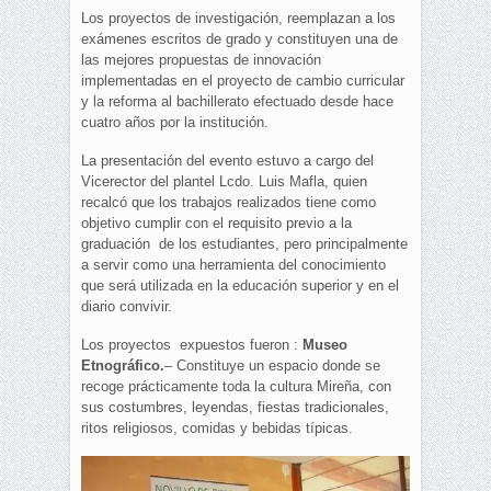
Los proyectos de investigación, reemplazan a los
exámenes escritos de grado y constituyen una de
las mejores propuestas de innovación
implementadas en el proyecto de cambio curricular
y la reforma al bachillerato efectuado desde hace
cuatro años por la institución.
La presentación del evento estuvo a cargo del
Vicerector del plantel Lcdo. Luis Mafla, quien
recalcó que los trabajos realizados tiene como
objetivo cumplir con el requisito previo a la
graduación de los estudiantes, pero principalmente
a servir como una herramienta del conocimiento
que será utilizada en la educación superior y en el
diario convivir.
Los proyectos expuestos fueron :
Museo
Etnográfico.
– Constituye un espacio donde se
recoge prácticamente toda la cultura Mireña, con
sus costumbres, leyendas, fiestas tradicionales,
ritos religiosos, comidas y bebidas típicas.