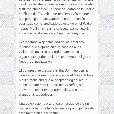
católicas asistieron a este evento religioso, desde
distintos puntos del Ecuador así como de la vecina
república de Colombia, se reunieron 420 mujeres
que participaron activamente en esta reunión
espiritual, como predicadores estuvieron el Padre
Tobías Morillo, Sr. Jaime Chacua (Canta-autor).
Lcdo. Fernando Revelo y Cruz Elena Aguirre
Destacamos la generosidad de los católicos
mireños que alojaron en sus hogares a las
visitantes, tuvieron una ardua tarea en la
organización y desarrollo de este evento el grupo
Nueva Evangelización.
El congreso se clausuró el día Domingo con la
celebración de una misa en donde el Padre Tobías
Morillo mencionó que al aceptar elegir a Jesús
como la parte mejor, como amo y señor, se
convierten en ciervas y como ciervas estar
dispuestas a obedecer.
Una celebración eucarística en la que se vio un
gran entusiasmo y felicidad en las participantes de
este memorable encuentro.