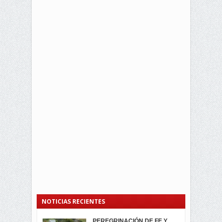
NOTICIAS RECIENTES
PEREGRINACIÓN DE FE Y
PROCESIÓN DE LA VIRGEN
SEGUNDA VUELTA