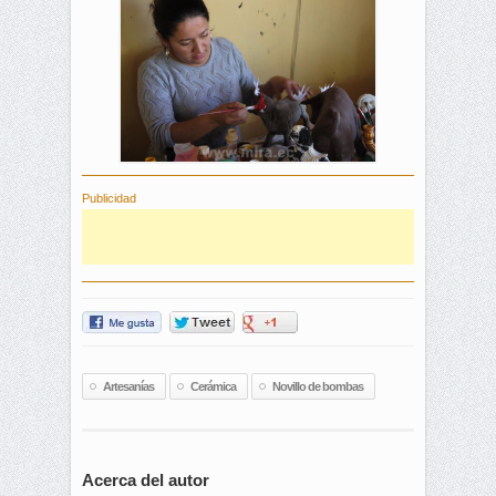
Publicidad
Artesanías
Cerámica
Novillo de bombas
Acerca del autor