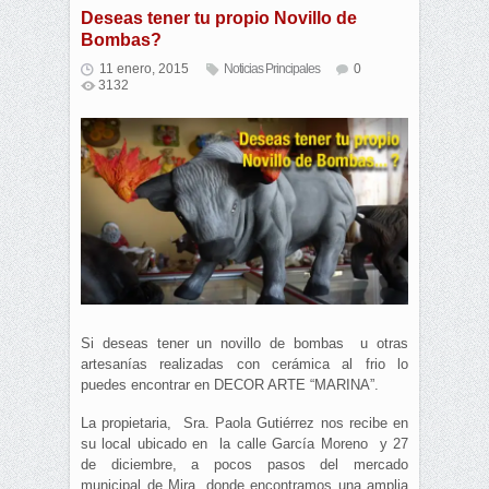
Deseas tener tu propio Novillo de
Bombas?
11 enero, 2015
Noticias Principales
0
3132
Si deseas tener un novillo de bombas u otras
artesanías realizadas con cerámica al frio lo
puedes encontrar en DECOR ARTE “MARINA”.
La propietaria, Sra. Paola Gutiérrez nos recibe en
su local ubicado en la calle García Moreno y 27
de diciembre, a pocos pasos del mercado
municipal de Mira, donde encontramos una amplia