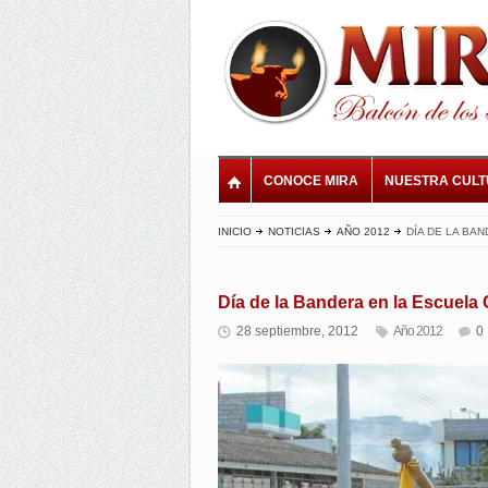
CONOCE MIRA
NUESTRA CUL
INICIO
NOTICIAS
AÑO 2012
DÍA DE LA BAN
Día de la Bandera en la Escuela G
28 septiembre, 2012
Año 2012
0