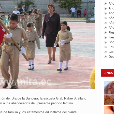
Año
Año
Año
Año
Año
Año
Fie
Fies
Soc
Edu
Cul
Dep
LINKS 
ión del Día de la Bandera, la escuela Gral. Rafael Arellano
n a los abanderados del presente período lectivo.
es de familia y los estamentos educativos del plantel