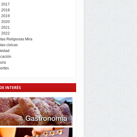
 2017
 2018
 2019
 2020
 2021
 2022
stas Religiosas Mira
tas cívicas
iedad
cación
tura
ortes
DE INTERÉS