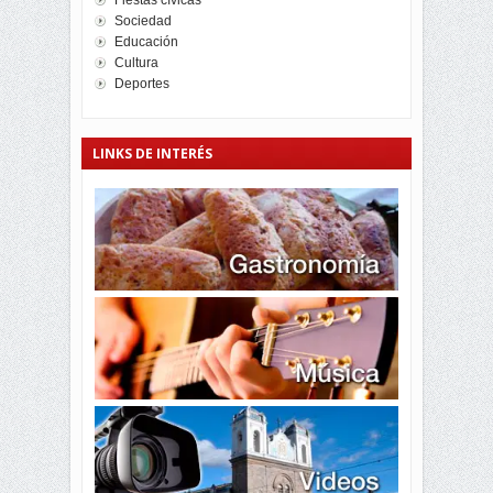
Fiestas cívicas
Sociedad
Educación
Cultura
Deportes
LINKS DE INTERÉS