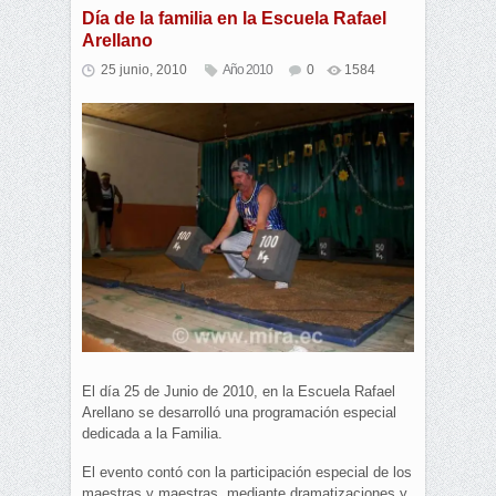
Día de la familia en la Escuela Rafael
Arellano
25 junio, 2010
Año 2010
0
1584
El día 25 de Junio de 2010, en la Escuela Rafael
Arellano se desarrolló una programación especial
dedicada a la Familia.
El evento contó con la participación especial de los
maestras y maestras, mediante dramatizaciones y