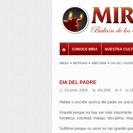
CONOCE MIRA
NUESTRA CUL
INICIO
NOTICIAS
AÑO 2009
DIA DEL PADR
DIA DEL PADRE
20 junio, 2009
Año 2009
0
1
Hablar o escribir acerca del padre es una 
Grande porque no hay ser más importante en
fortaleza, voluntad, trabajo, disciplina, res
Sublime porque su amor es tan grande que 