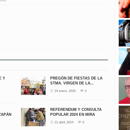
E Y
PREGÓN DE FIESTAS DE LA
STMA. VIRGEN DE LA...
24 enero, 2025
0
REFERENDUM Y CONSULTA
ZAPÁN
POPULAR 2024 EN MIRA
21 abril, 2024
0