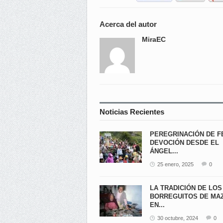
Acerca del autor
MiraEC
Noticias Recientes
PEREGRINACIÓN DE F
DEVOCIÓN DESDE EL
ÁNGEL...
25 enero, 2025
0
LA TRADICIÓN DE LOS
BORREGUITOS DE MA
EN...
30 octubre, 2024
0