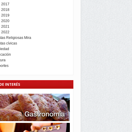
 2017
 2018
 2019
 2020
 2021
 2022
stas Religiosas Mira
tas cívicas
iedad
cación
tura
ortes
DE INTERÉS