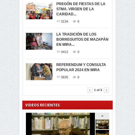
PREGÓN DE FIESTAS DE LA
-ENCENDIDO DEL ARBOL DE
STMA. VIRGEN DE LA
ELECCION CRUCIAL:
...
CARIDAD...
SEGUNDA VUELTA
3518
0
PRESIDENCIAL EL 1...
3134
0
3473
0
DÍA DE LOS DIFUNTOS EN
LA TRADICIÓN DE LOS
MIRA
BORREGUITOS DE MAZAPÁN
VIRTUALES ASAMBLEISTAS
3439
0
EN MIRA...
POR LA PROVINCIA DEL
CARCHI...
3412
0
SIMPATIZANTES DE ADN -
2045
0
MIRA CELEBRAN EL
REFERENDUM Y CONSULTA
TRIUNFO DE...
POPULAR 2024 EN MIRA
MIRA.EC FUE
2393
0
GALARDONADA
3635
0
3454
0
1
of
3
VIDEOS RECIENTES