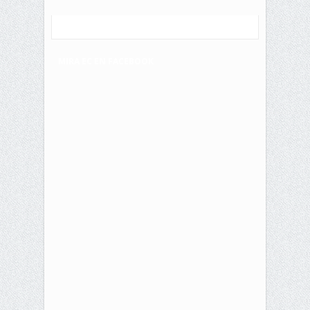
MIRA EC EN FACEBOOK