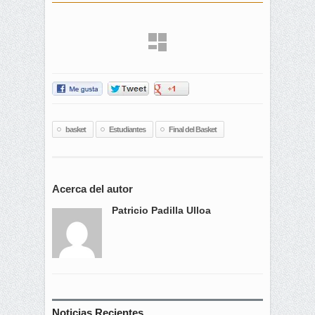
basket
Estudiantes
Final del Basket
Acerca del autor
Patricio Padilla Ulloa
Noticias Recientes