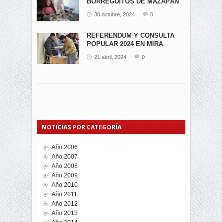
BORREGUITOS DE MAZAPÁN
EN...
30 octubre, 2024
0
REFERENDUM Y CONSULTA
POPULAR 2024 EN MIRA
21 abril, 2024
0
NOTICIAS POR CATEGORÍA
Año 2006
Año 2007
Año 2008
Año 2009
Año 2010
Año 2011
Año 2012
Año 2013