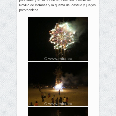
populares y en la noche la población disfrutó del
Novillo de Bombas y la quema del castillo y juegos
porotécnicos.