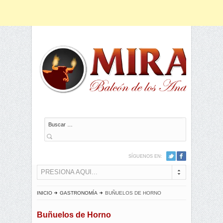
Buscar
SÍGUENOS EN:
PRESIONA AQUI...
INICIO
GASTRONOMÍA
BUÑUELOS DE HORNO
Buñuelos de Horno