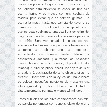
grueso se pone al fuego el agua, la manteca y la
sal, cuando está hirviendo se añade de una sola
vez la harina y se mueve con una cuchara de
madera para evitar que se formen grumos. Se
cocina la masa hasta que cambia de color y se
forma una costra en el fondo del recipiente en el
que se está cocinando, una vez lista se retira del
fuego y se pasa la masa a otro recipiente para que
se enfríe. Una vez oreada la masa se van
añadiendo los huevos uno por uno y batiendo con
la mano hasta obtener una masa cremosa,
aumentando los huevos hasta obtener la
consistencia deseada ( a veces es necesario
menos huevos o más huevos, dependiendo del
tamaño). Al final se puede añadir una copita de licor
anisado y 1 cucharadita de anís chiquito si así lo
prefiere. Finalmente con la ayuda de una cuchara
se colocan pequeñas porciones de masa en una
lata engrasada y se lleva al horno precalentado a
alta temperatura, por más o menos 15 minutos.
Estos buñuelos se los sirve acompañados con miel
de panela perfumada con canela, clavo de olor y