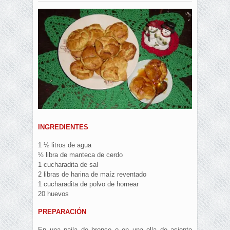
INGREDIENTES
1 ½ litros de agua
½ libra de manteca de cerdo
1 cucharadita de sal
2 libras de harina de maíz reventado
1 cucharadita de polvo de hornear
20 huevos
PREPARACIÓN
En una paila de bronce o en una olla de asiento