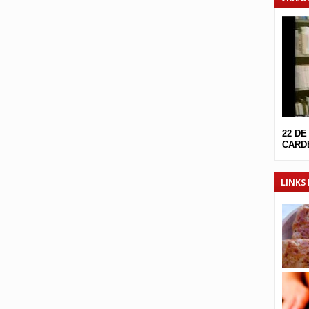
22 DE
CARDE
LINKS 