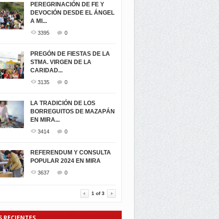
PEREGRINACIÓN DE FE Y
DEVOCIÓN DESDE EL ÁNGEL
A MI...
3395
0
PREGÓN DE FIESTAS DE LA
STMA. VIRGEN DE LA
CARIDAD...
3135
0
LA TRADICIÓN DE LOS
BORREGUITOS DE MAZAPÁN
EN MIRA...
3414
0
REFERENDUM Y CONSULTA
POPULAR 2024 EN MIRA
3637
0
1
of
3
S RECIENTES