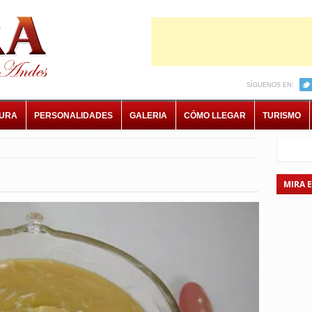
SÍGUENOS EN:
TURA
PERSONALIDADES
GALERIA
CÓMO LLEGAR
TURISMO
MIRA 