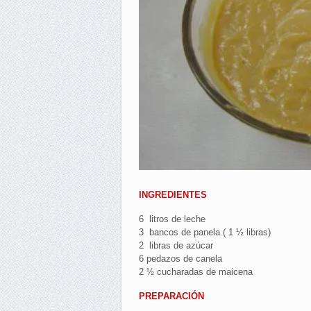
INGREDIENTES
6 litros de leche
3 bancos de panela ( 1 ½ libras)
2 libras de azúcar
6 pedazos de canela
2 ½ cucharadas de maicena
PREPARACIÓN