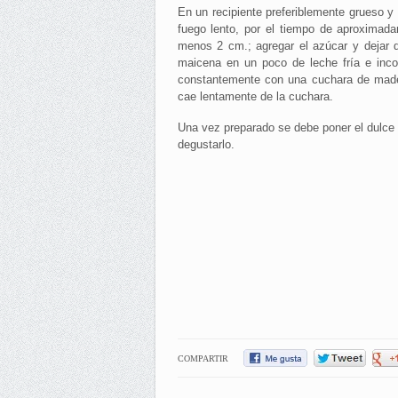
En un recipiente preferiblemente grueso y 
fuego lento, por el tiempo de aproxima
menos 2 cm.; agregar el azúcar y dejar q
maicena en un poco de leche fría e inco
constantemente con una cuchara de madera
cae lentamente de la cuchara.
Una vez preparado se debe poner el dulce 
degustarlo.
COMPARTIR