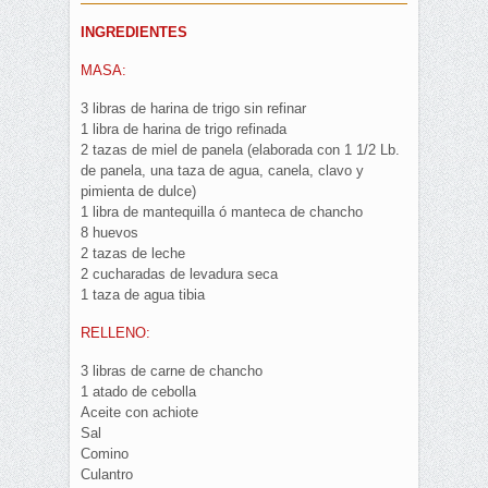
INGREDIENTES
MASA:
3 libras de harina de trigo sin refinar
1 libra de harina de trigo refinada
2 tazas de miel de panela (elaborada con 1 1/2 Lb.
de panela, una taza de agua, canela, clavo y
pimienta de dulce)
1 libra de mantequilla ó manteca de chancho
8 huevos
2 tazas de leche
2 cucharadas de levadura seca
1 taza de agua tibia
RELLENO:
3 libras de carne de chancho
1 atado de cebolla
Aceite con achiote
Sal
Comino
Culantro