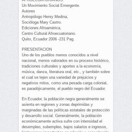
Un Movimiento Social Emergente.
Autores
Antropólogo Henry Medina,
Socióloga Mary Castro.
Ediciones Afroamérica,
Centro Cultural Afroecuatoriano.
Quito, Ecuador 2006 -231 Pag.
PRESENTACION
Uno de los pueblos menos conocidos a nivel
nacional, menos valorados en su proceso histórico,
tradiciones culturales y aportes a la economía,
música, danza, literatura oral, etc., y también sobre
el cual se tejen una variedad de prejuicios y
negativos mitos, como una pesada carga colonial,
es paradójicamente, el pueblo negro del Ecuador.
En Ecuador, la población negra generalmente se
asienta en regiones y zonas deprimidas y
marginadas de las políticas estatales de protección
y desarrollo social. Generalmente, la población
económicamente activa sufre con intensidad el
desempleo, subempleo, bajos salarios e ingresos,