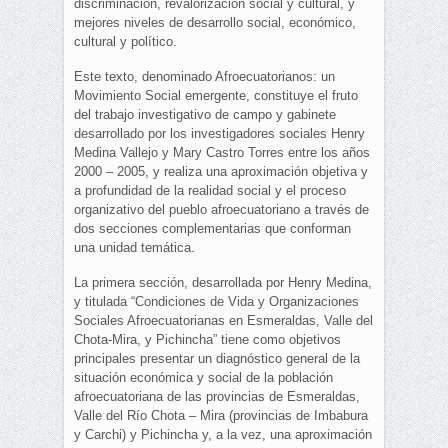
discriminación, revalorización social y cultural, y
mejores niveles de desarrollo social, económico,
cultural y político.
Este texto, denominado Afroecuatorianos: un
Movimiento Social emergente, constituye el fruto
del trabajo investigativo de campo y gabinete
desarrollado por los investigadores sociales Henry
Medina Vallejo y Mary Castro Torres entre los años
2000 – 2005, y realiza una aproximación objetiva y
a profundidad de la realidad social y el proceso
organizativo del pueblo afroecuatoriano a través de
dos secciones complementarias que conforman
una unidad temática.
La primera sección, desarrollada por Henry Medina,
y titulada “Condiciones de Vida y Organizaciones
Sociales Afroecuatorianas en Esmeraldas, Valle del
Chota-Mira, y Pichincha” tiene como objetivos
principales presentar un diagnóstico general de la
situación económica y social de la población
afroecuatoriana de las provincias de Esmeraldas,
Valle del Río Chota – Mira (provincias de Imbabura
y Carchi) y Pichincha y, a la vez, una aproximación