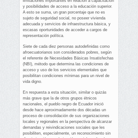
limitaciones importantes en relación a capacitación
y posibilidades de acceso a la educación superior.
A esto se suma, un gran porcentaje que no es
sujeto de seguridad social, no poseer vivienda
adecuada y servicios de infraestructura básica, y
escasas oportunidades de acceder a cargos de
representación política.
Siete de cada diez personas autodefinidas como
afroecuatorianos son considerados pobres, según
el referente de Necesidades Básicas Insatisfechas
(NBI), método que determina las condiciones de
acceso y uso de los servicios elementales que
posibilitan condiciones mínimas para un nivel de
vida digno.
En respuesta a esta situación, similar o quizás
más grave que la de otros grupos étnicos
nacionales, el pueblo negro de Ecuador inició
desde hace aproximadamente dos décadas un
proceso de consolidación de sus organizaciones
locales y regionales en la perspectiva de alcanzar
demandas y reivindicaciones sociales que les
posibiliten, especialmente, un reconocimiento sin