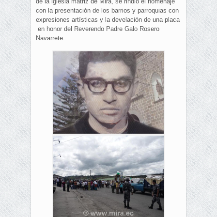
de la iglesia matriz de Mira, se rindió el homenaje
con la presentación de los barrios y parroquias con
expresiones artísticas y la develación de una placa
en honor del Reverendo Padre Galo Rosero
Navarrete.