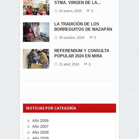
STMA. VIRGEN DE LA...
24 enero, 2025
0
LA TRADICIÓN DE LOS
BORREGUITOS DE MAZAPÁN
EN...
30 octubre, 2024
0
REFERENDUM Y CONSULTA
POPULAR 2024 EN MIRA
21 abril, 2024
0
NOTICIAS POR CATEGORÍA
Año 2006
Año 2007
Año 2008
Año 2009