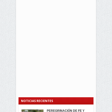
NOTICIAS RECIENTES
PEREGRINACIÓN DE FE Y
PROCESIÓN DE LA VIRGEN
SEGUNDA VUELTA