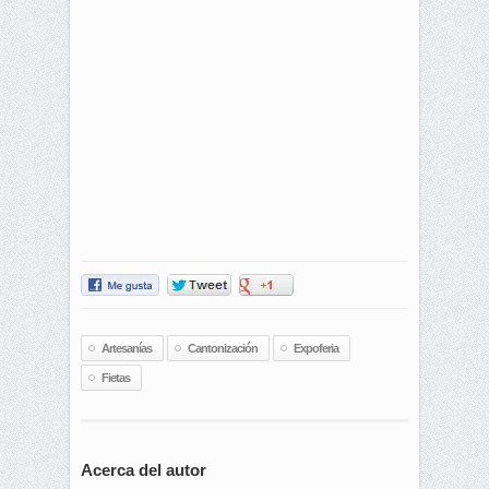
Artesanías
Cantonización
Expoferia
Fietas
Acerca del autor