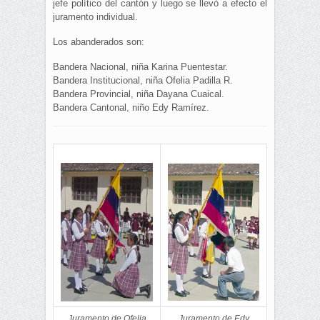
jefe político del cantón y luego se llevó a efecto el
juramento individual.
Los abanderados son:
Bandera Nacional, niña Karina Puentestar.
Bandera Institucional, niña Ofelia Padilla R.
Bandera Provincial, niña Dayana Cuaical.
Bandera Cantonal, niño Edy Ramírez.
Juramento de Ofelia
Juramento de Edy