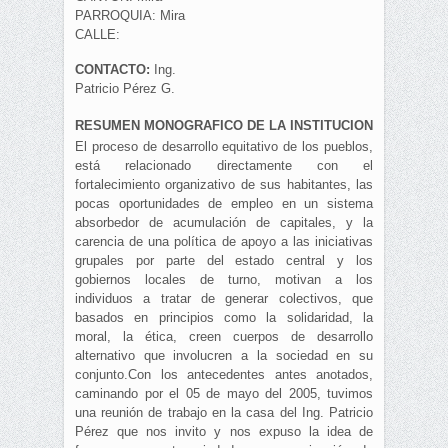
PARROQUIA: Mira
CALLE:
CONTACTO:
Ing.
Patricio Pérez G.
RESUMEN MONOGRAFICO DE LA INSTITUCION
El proceso de desarrollo equitativo de los pueblos,
está relacionado directamente con el
fortalecimiento organizativo de sus habitantes, las
pocas oportunidades de empleo en un sistema
absorbedor de acumulación de capitales, y la
carencia de una política de apoyo a las iniciativas
grupales por parte del estado central y los
gobiernos locales de turno, motivan a los
individuos a tratar de generar colectivos, que
basados en principios como la solidaridad, la
moral, la ética, creen cuerpos de desarrollo
alternativo que involucren a la sociedad en su
conjunto.Con los antecedentes antes anotados,
caminando por el 05 de mayo del 2005, tuvimos
una reunión de trabajo en la casa del Ing. Patricio
Pérez que nos invito y nos expuso la idea de