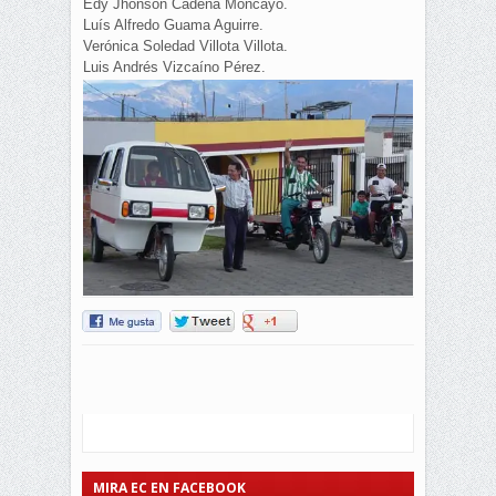
Edy Jhonson Cadena Moncayo.
Luís Alfredo Guama Aguirre.
Verónica Soledad Villota Villota.
Luis Andrés Vizcaíno Pérez.
MIRA EC EN FACEBOOK