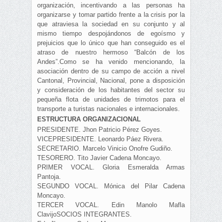
organización, incentivando a las personas ha
organizarse y tomar partido frente a la crisis por la
que atraviesa la sociedad en su conjunto y al
mismo tiempo despojándonos de egoísmo y
prejuicios que lo único que han conseguido es el
atraso de nuestro hermoso “Balcón de los
Andes”.Como se ha venido mencionando, la
asociación dentro de su campo de acción a nivel
Cantonal, Provincial, Nacional, pone a disposición
y consideración de los habitantes del sector su
pequeña flota de unidades de trimotos para el
transporte a turistas nacionales e internacionales.
ESTRUCTURA ORGANIZACIONAL
PRESIDENTE. Jhon Patricio Pérez Goyes.
VICEPRESIDENTE. Leonardo Páez Rivera.
SECRETARIO. Marcelo Vinicio Onofre Gudiño.
TESORERO. Tito Javier Cadena Moncayo.
PRIMER VOCAL. Gloria Esmeralda Armas
Pantoja.
SEGUNDO VOCAL. Mónica del Pilar Cadena
Moncayo.
TERCER VOCAL. Edin Manolo Mafla
ClavijoSOCIOS INTEGRANTES.