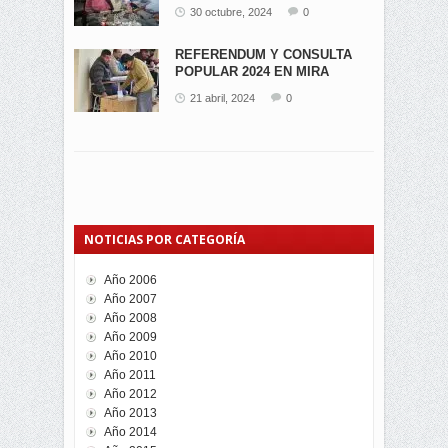
EN...
30 octubre, 2024
0
REFERENDUM Y CONSULTA
POPULAR 2024 EN MIRA
21 abril, 2024
0
NOTICIAS POR CATEGORÍA
Año 2006
Año 2007
Año 2008
Año 2009
Año 2010
Año 2011
Año 2012
Año 2013
Año 2014