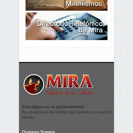
Esta página no es gubernamental.
Es un esfuerzo de mireños que queremos a nuestro
terruño.
Quienes Somos