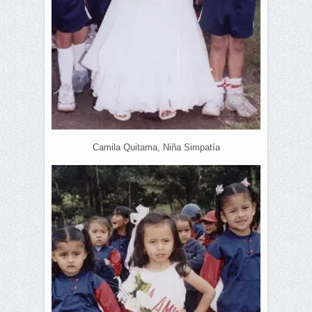
Camila Quitama, Niña Simpatía