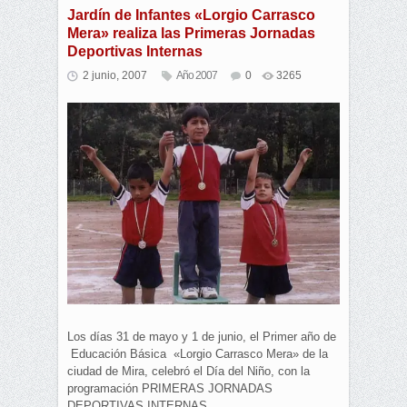
Jardín de Infantes «Lorgio Carrasco
Mera» realiza las Primeras Jornadas
Deportivas Internas
2 junio, 2007
Año 2007
0
3265
Los días 31 de mayo y 1 de junio, el Primer año de
Educación Básica «Lorgio Carrasco Mera» de la
ciudad de Mira, celebró el Día del Niño, con la
programación PRIMERAS JORNADAS
DEPORTIVAS INTERNAS