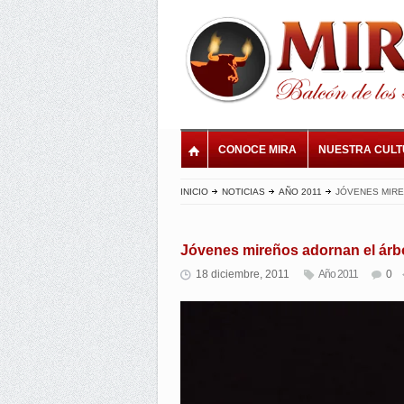
CONOCE MIRA
NUESTRA CUL
INICIO
NOTICIAS
AÑO 2011
JÓVENES MIRE
Jóvenes mireños adornan el árbo
18 diciembre, 2011
Año 2011
0