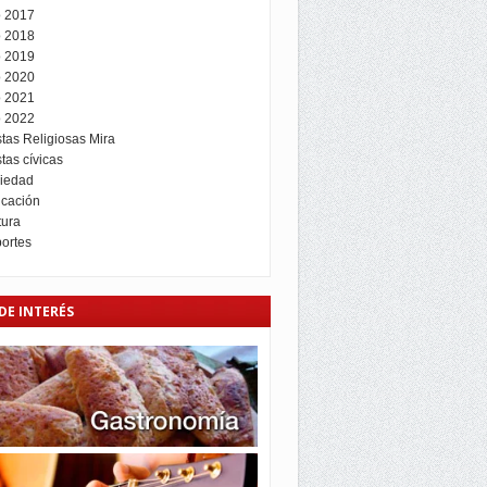
 2017
 2018
 2019
 2020
 2021
 2022
stas Religiosas Mira
tas cívicas
iedad
cación
tura
ortes
DE INTERÉS