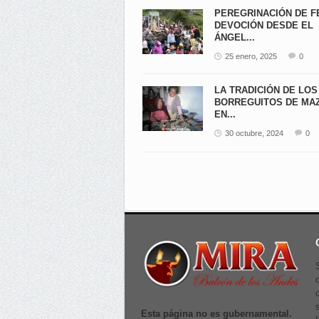
PEREGRINACIÓN DE F
DEVOCIÓN DESDE EL
ÁNGEL...
25 enero, 2025
0
LA TRADICIÓN DE LOS
BORREGUITOS DE MA
EN...
30 octubre, 2024
0
Esta página no es gubernamental.