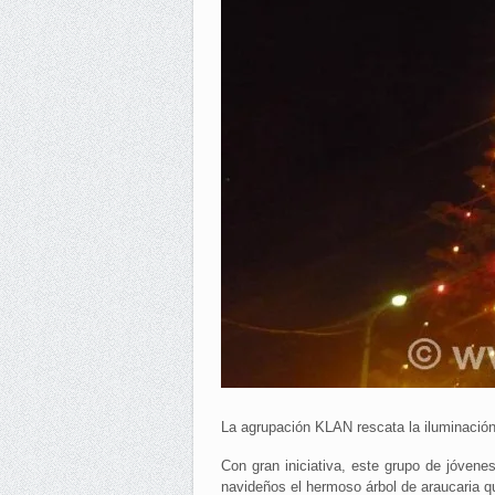
La agrupación KLAN rescata la iluminación 
Con gran iniciativa, este grupo de jóvene
navideños el hermoso árbol de araucaria q