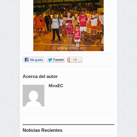
Acerca del autor
MiraEC
Noticias Recientes