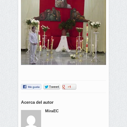
Acerca del autor
MiraEC