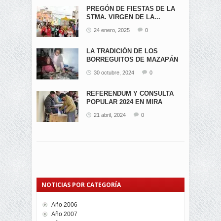
PREGÓN DE FIESTAS DE LA
STMA. VIRGEN DE LA...
24 enero, 2025
0
LA TRADICIÓN DE LOS
BORREGUITOS DE MAZAPÁN
EN...
30 octubre, 2024
0
REFERENDUM Y CONSULTA
POPULAR 2024 EN MIRA
21 abril, 2024
0
NOTICIAS POR CATEGORÍA
Año 2006
Año 2007