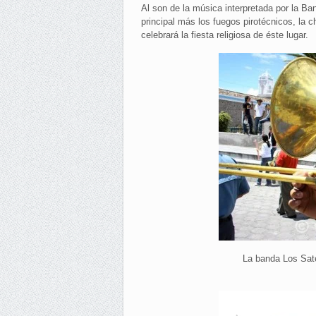
Al son de la música interpretada por la Ba
principal más los fuegos pirotécnicos, la c
celebrará la fiesta religiosa de éste lugar.
La banda Los Satél