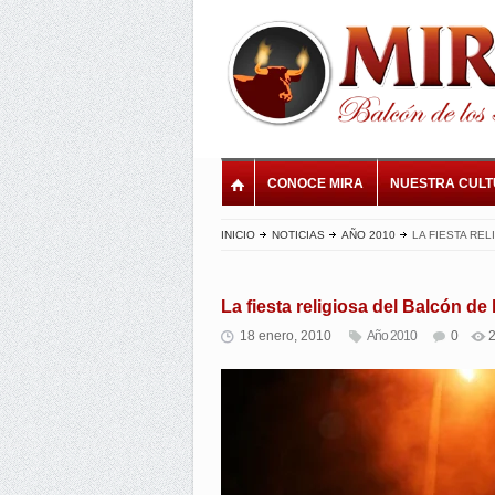
CONOCE MIRA
NUESTRA CUL
INICIO
NOTICIAS
AÑO 2010
LA FIESTA RE
La fiesta religiosa del Balcón de
18 enero, 2010
Año 2010
0