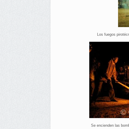
Los fuegos pirotéc
Se encienden las bomb