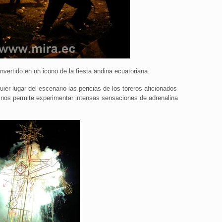
vertido en un icono de la fiesta andina ecuatoriana.
er lugar del escenario las pericias de los toreros aficionados
, nos permite experimentar intensas sensaciones de adrenalina