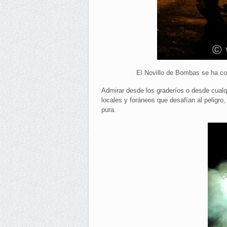
El Novillo de Bombas se ha con
Admirar desde los graderíos o desde cualqui
locales y foráneos que desafían al peligro
pura.