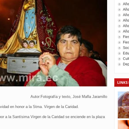
Año
Año
Año
Año
Año
Año
Fie
Fies
Soc
Edu
Cul
Dep
LINKS 
Autor:Fotografía y texto, José Mafla Jaramillo
vidad en honor a la Stma. Virgen de la Caridad.
nor a la Santísima Virgen de la Caridad se enciende en la plaza