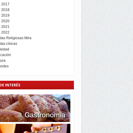
 2017
 2018
 2019
 2020
 2021
 2022
stas Religiosas Mira
tas cívicas
iedad
cación
tura
ortes
DE INTERÉS