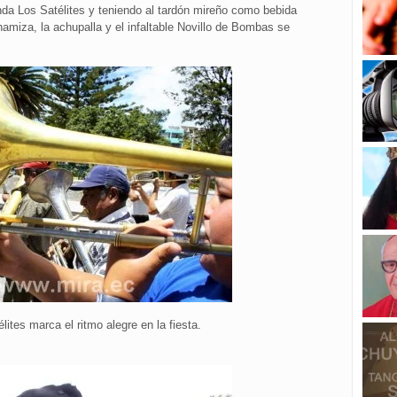
nda Los Satélites y teniendo al tardón mireño como bebida
hamiza, la achupalla y el infaltable Novillo de Bombas se
ites marca el ritmo alegre en la fiesta.