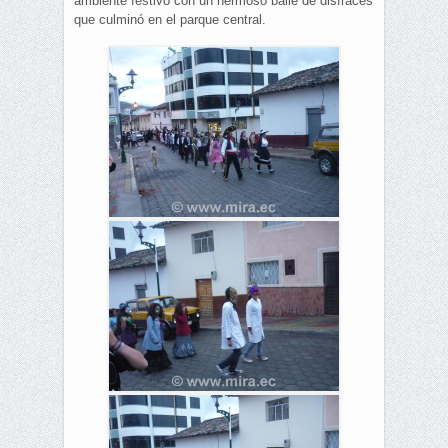
ambiente festivo con un hermoso baile de disfraces
que culminó en el parque central.