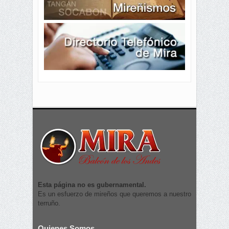
Esta página no es gubernamental.
Es un esfuerzo de mireños que queremos a nuestro
terruño.
Quienes Somos