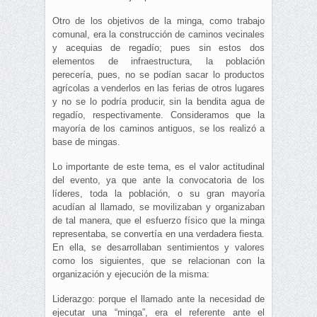
Otro de los objetivos de la minga, como trabajo
comunal, era la construcción de caminos vecinales
y acequias de regadío; pues sin estos dos
elementos de infraestructura, la población
perecería, pues, no se podían sacar lo productos
agrícolas a venderlos en las ferias de otros lugares
y no se lo podría producir, sin la bendita agua de
regadío, respectivamente. Consideramos que la
mayoría de los caminos antiguos, se los realizó a
base de mingas.
Lo importante de este tema, es el valor actitudinal
del evento, ya que ante la convocatoria de los
líderes, toda la población, o su gran mayoría
acudían al llamado, se movilizaban y organizaban
de tal manera, que el esfuerzo físico que la minga
representaba, se convertía en una verdadera fiesta.
En ella, se desarrollaban sentimientos y valores
como los siguientes, que se relacionan con la
organización y ejecución de la misma:
Liderazgo: porque el llamado ante la necesidad de
ejecutar una “minga”, era el referente ante el