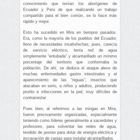
conocimiento que tenían los aborígenes de
Ecuador y Perú de que realizando un trabajo
compartido para el bien común, se lo hace más
rápido y mejor.
Esto ha sucedido en Mira en tiempos pasados.
Era, como la mayoría de los pueblos del Ecuador,
lleno de necesidades insatisfechas; pues, carecía
de servicio eléctrico, tenía red de agua
simplemente “entubada” y alcantarillado un mínimo
porcentaje del territorio que conformaba la
población. De ahí, se deduce el ataque aleve de
muchas enfermedades gastro intestinales y el
aparecimiento de las “niguas”, insectos que
atacaban en serio, a niños y adultos, produciendo
prurito e infecciones en la piel, muy difíciles de
contrarrestar.
Pues bien, al referirnos a las mingas en Mira,
fueron precisamente organizadas, especialmente
teniendo como líderes generalmente a sacerdotes y
profesores, para solventar las redes de agua,
tendido de postes para dotar de energía eléctrica y
excavación de zanjas para instalar alcantarillados.