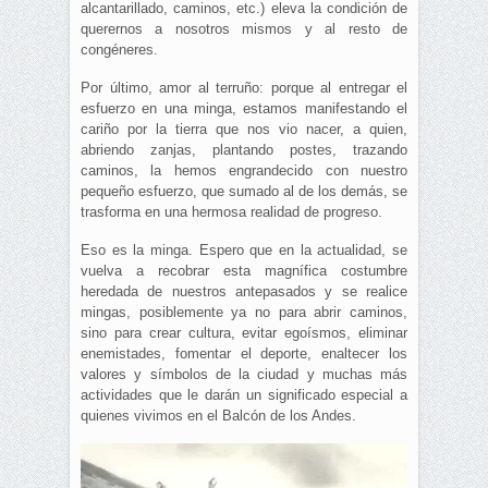
alcantarillado, caminos, etc.) eleva la condición de
querernos a nosotros mismos y al resto de
congéneres.
Por último, amor al terruño: porque al entregar el
esfuerzo en una minga, estamos manifestando el
cariño por la tierra que nos vio nacer, a quien,
abriendo zanjas, plantando postes, trazando
caminos, la hemos engrandecido con nuestro
pequeño esfuerzo, que sumado al de los demás, se
trasforma en una hermosa realidad de progreso.
Eso es la minga. Espero que en la actualidad, se
vuelva a recobrar esta magnífica costumbre
heredada de nuestros antepasados y se realice
mingas, posiblemente ya no para abrir caminos,
sino para crear cultura, evitar egoísmos, eliminar
enemistades, fomentar el deporte, enaltecer los
valores y símbolos de la ciudad y muchas más
actividades que le darán un significado especial a
quienes vivimos en el Balcón de los Andes.