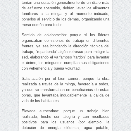
tenían una duración generalmente de un día o más
de esfuerzo sostenido, debían llevar los alimentos
familiares a la minga, y al momento indicado,
ponerlos al servicio de los demás, organizando una
mesa común para todos.
Sentido de colaboración: porque si los líderes
organizaban comisiones de trabajo en diferentes
frentes, ya sea brindando la dirección técnica del
trabajo, “repartiendo” algún refresco para mitigar la
sed, elaborando el ya famoso “tardón” para levantar
el ánimo, los mingueros cumplían sus obligaciones
con vehemencia y buena voluntad.
Satisfacción por el bien común: porque la obra
realizada a través de la minga, favorecía a todos,
ya que se transformaban en beneficiarios de estas
obras, que levantaba indudablemente la calida de
vida de los habitantes.
Elevada autoestima: porque un trabajo bien
realizado, hecho con alegría y con resultados
positivos para los usuarios (por ejemplo, la
dotación de energía eléctrica, agua potable,