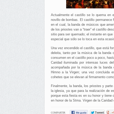
Actualmente el castillo se lo quema en 
novillo de bombas. El castillo permanece f
en el cual, la banda de músicos que ameni
de los priostes van a “traer” el castillo de
sitio para ser quemado; el instante en que
especial que sólo se lo toca en esta ocasió
Una vez encendido el castillo, que está fo
deleita, tanto por la música de la banda 
consumen en el castillo poco a poco, hast
Caridad iluminada por intensas luces de
acompañada por la música de la banda qu
Himno a la Virgen; una vez concluida es
cohetes que se elevan al firmamento como 
Finalmente, la banda, los priostes y parte
la iglesia, ya que para la realización de e
porque esta fiesta es en su honor y tiene 
en honor de la Stma. Virgen de la Caridad 
COMPARTIR