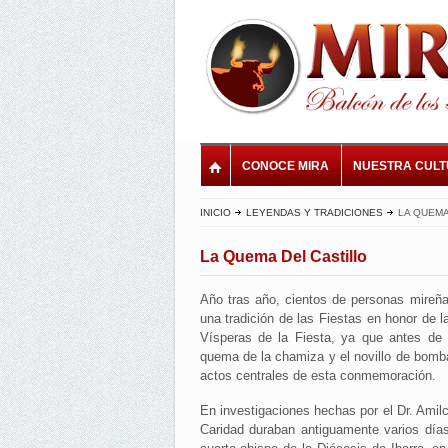
CONOCE MIRA
NUESTRA CUL
INICIO
LEYENDAS Y TRADICIONES
LA QUEMA
La Quema Del Castillo
Año tras año, cientos de personas mireña
una tradición de las Fiestas en honor de l
Vísperas de la Fiesta, ya que antes de
quema de la chamiza y el novillo de bomb
actos centrales de esta conmemoración.
En investigaciones hechas por el Dr. Amilc
Caridad duraban antiguamente varios día