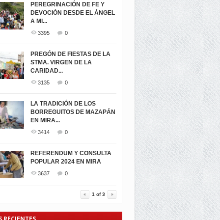
PEREGRINACIÓN DE FE Y
DEVOCIÓN DESDE EL ÁNGEL
A MI...
3395
0
PREGÓN DE FIESTAS DE LA
STMA. VIRGEN DE LA
CARIDAD...
3135
0
LA TRADICIÓN DE LOS
BORREGUITOS DE MAZAPÁN
EN MIRA...
3414
0
REFERENDUM Y CONSULTA
POPULAR 2024 EN MIRA
3637
0
1
of
3
S RECIENTES