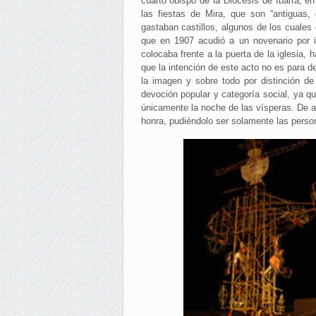
cuarto obispo de la Diócesis de Ibarra, en
las fiestas de Mira, que son “antiguas
gastaban castillos, algunos de los cuales
que en 1907 acudió a un novenario por i
colocaba frente a la puerta de la iglesia,
que la intención de este acto no es para d
la imagen y sobre todo por distinción d
devoción popular y categoría social, ya q
únicamente la noche de las vísperas. De all
honra, pudiéndolo ser solamente las perso