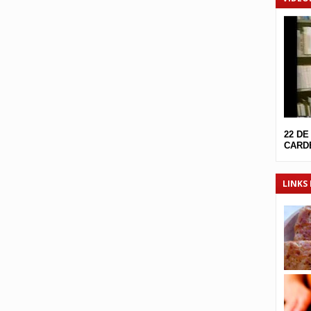
22 DE
CARDE
LINKS 