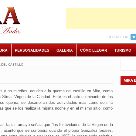
SÍGUENOS EN:
TURA
PERSONALIDADES
GALERIA
CÓMO LLEGAR
TURISMO
 DEL CASTILLO
MIRA 
s y no mireñas, acuden a la quema del castillo en Mira, como
a Stma. Virgen de la Caridad. Este es el acto culminante de las
 su quema, se desarrollan dos actividades más como son: la
as que se los realiza la misma noche y en el mismo sitio, como
ar Tapia Tamayo señala que “las festividades de la Virgen de la
s, asunto que se corrobora cuando el propio González Suárez,