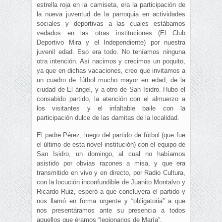
estrella roja en la camiseta, era la participación de
la nueva juventud de la parroquia en actividades
sociales y deportivas a las cuales estábamos
vedados en las otras instituciones (El Club
Deportivo Mira y el Independiente) por nuestra
juvenil edad. Eso era todo. No teníamos ninguna
otra intención. Así nacimos y crecimos un poquito,
ya que en dichas vacaciones, creo que invitamos a
un cuadro de fútbol mucho mayor en edad, de la
ciudad de El ángel, y a otro de San Isidro. Hubo el
consabido partido, la atención con el almuerzo a
los visitantes y el infaltable baile con la
participación dulce de las damitas de la localidad.
El padre Pérez, luego del partido de fútbol (que fue
el último de esta novel institución) con el equipo de
San Isidro, un domingo, al cual no habíamos
asistido por obvias razones a misa, y que era
transmitido en vivo y en directo, por Radio Cultura,
con la locución inconfundible de Juanito Montalvo y
Ricardo Ruiz, esperó a que concluyera el partido y
nos llamó en forma urgente y “obligatoria” a que
nos presentáramos ante su presencia a todos
aquellos que éramos “legionarios de María”.