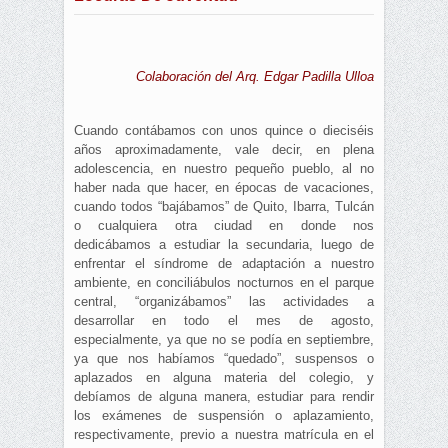
Colaboración del Arq. Edgar Padilla Ulloa
Cuando contábamos con unos quince o dieciséis
años aproximadamente, vale decir, en plena
adolescencia, en nuestro pequeño pueblo, al no
haber nada que hacer, en épocas de vacaciones,
cuando todos “bajábamos” de Quito, Ibarra, Tulcán
o cualquiera otra ciudad en donde nos
dedicábamos a estudiar la secundaria, luego de
enfrentar el síndrome de adaptación a nuestro
ambiente, en conciliábulos nocturnos en el parque
central, “organizábamos” las actividades a
desarrollar en todo el mes de agosto,
especialmente, ya que no se podía en septiembre,
ya que nos habíamos “quedado”, suspensos o
aplazados en alguna materia del colegio, y
debíamos de alguna manera, estudiar para rendir
los exámenes de suspensión o aplazamiento,
respectivamente, previo a nuestra matrícula en el