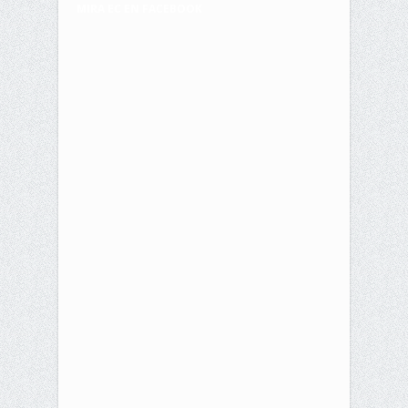
MIRA EC EN FACEBOOK