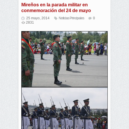
Mireños en la parada militar en
conmemoración del 24 de mayo
25 mayo, 2014
Noticias Principales
0
2831