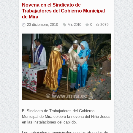
Novena en el Sindicato de
Trabajadores del Gobierno Municipal
de Mira
23 diciembre, 2010
Año 2010
0
2079
El Sindicato de Trabajadores del Gobierno
Municipal de Mira celebró la novena del Niño Jesus
en las instalaciones del cabildo.
Los trabajadores municipales con los atuendos de