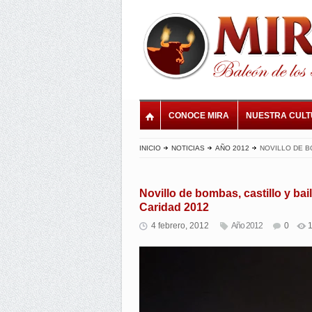
CONOCE MIRA
NUESTRA CUL
INICIO
NOTICIAS
AÑO 2012
NOVILLO DE B
Novillo de bombas, castillo y bai
Caridad 2012
4 febrero, 2012
Año 2012
0