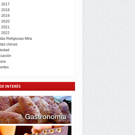
 2017
 2018
 2019
 2020
 2021
 2022
stas Religiosas Mira
tas cívicas
iedad
cación
tura
ortes
DE INTERÉS