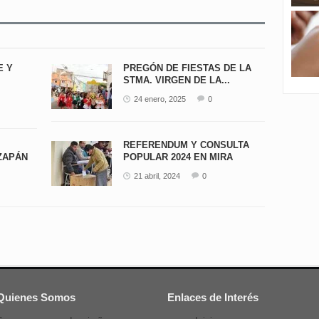
E Y
PREGÓN DE FIESTAS DE LA
STMA. VIRGEN DE LA...
24 enero, 2025
0
REFERENDUM Y CONSULTA
ZAPÁN
POPULAR 2024 EN MIRA
21 abril, 2024
0
Quienes Somos
Enlaces de Interés