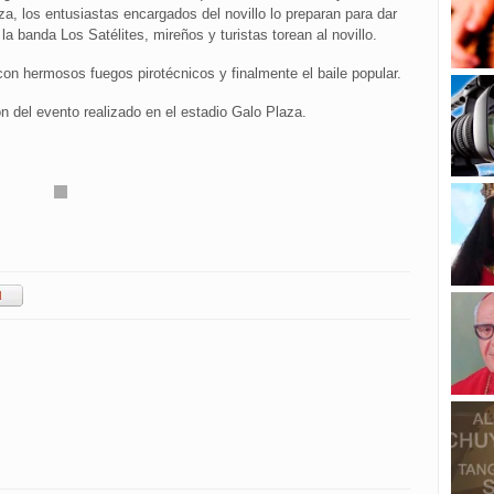
za, los entusiastas encargados del novillo lo preparan para dar
la banda Los Satélites, mireños y turistas torean al novillo.
con hermosos fuegos pirotécnicos y finalmente el baile popular.
n del evento realizado en el estadio Galo Plaza.