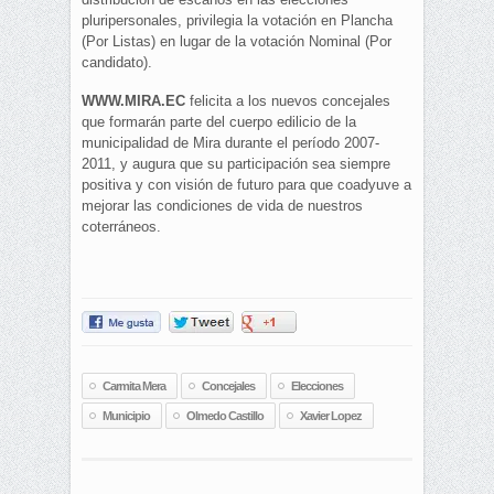
pluripersonales, privilegia la votación en Plancha
(Por Listas) en lugar de la votación Nominal (Por
candidato).
WWW.MIRA.EC
felicita a los nuevos concejales
que formarán parte del cuerpo edilicio de la
municipalidad de Mira durante el período 2007-
2011, y augura que su participación sea siempre
positiva y con visión de futuro para que coadyuve a
mejorar las condiciones de vida de nuestros
coterráneos.
Carmita Mera
Concejales
Elecciones
Municipio
Olmedo Castillo
Xavier Lopez