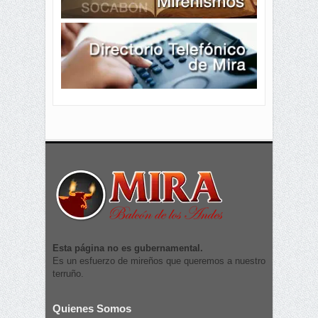
Esta página no es gubernamental.
Es un esfuerzo de mireños que queremos a nuestro
terruño.
Quienes Somos