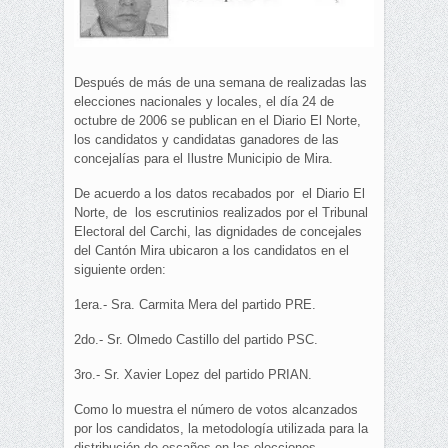
Después de más de una semana de realizadas las
elecciones nacionales y locales, el día 24 de
octubre de 2006 se publican en el Diario El Norte,
los candidatos y candidatas ganadores de las
concejalías para el Ilustre Municipio de Mira.
De acuerdo a los datos recabados por el Diario El
Norte, de los escrutinios realizados por el Tribunal
Electoral del Carchi, las dignidades de concejales
del Cantón Mira ubicaron a los candidatos en el
siguiente orden:
1era.- Sra. Carmita Mera del partido PRE.
2do.- Sr. Olmedo Castillo del partido PSC.
3ro.- Sr. Xavier Lopez del partido PRIAN.
Como lo muestra el número de votos alcanzados
por los candidatos, la metodología utilizada para la
distribución de escaños en las elecciones