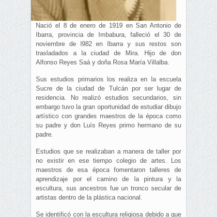
Nació el 8 de enero de 1919 en San Antonio de
Ibarra, provincia de Imbabura, falleció el 30 de
noviembre de l982 en Ibarra y sus restos son
trasladados a la ciudad de Mira. Hijo de don
Alfonso Reyes Saá y doña Rosa María Villalba.
Sus estudios primarios los realiza en la escuela
Sucre de la ciudad de Tulcán por ser lugar de
residencia. No realizó estudios secundarios, sin
embargo tuvo la gran oportunidad de estudiar dibujo
artístico con grandes maestros de la época como
su padre y don Luís Reyes primo hermano de su
padre.
Estudios que se realizaban a manera de taller por
no existir en ese tiempo colegio de artes. Los
maestros de esa época fomentaron talleres de
aprendizaje por el camino de la pintura y la
escultura, sus ancestros fue un tronco secular de
artistas dentro de la plástica nacional.
Se identificó con la escultura religiosa debido a que