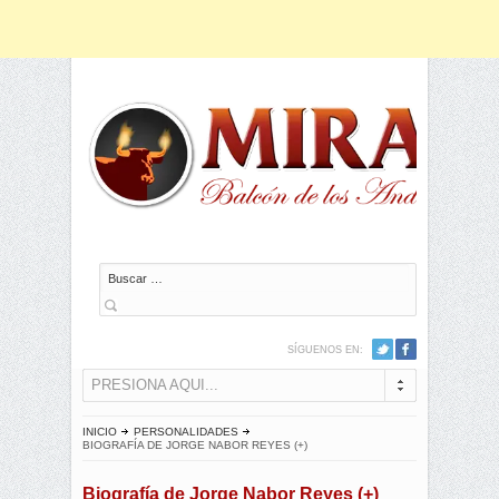
Buscar
SÍGUENOS EN:
PRESIONA AQUI...
INICIO
PERSONALIDADES
BIOGRAFÍA DE JORGE NABOR REYES (+)
Biografía de Jorge Nabor Reyes (+)