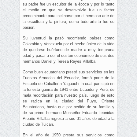
su padre fue un escultor de la época y por lo tanto
el medio en que se desenvolvía fue un factor
predominante para inclinarse por el hermoso arte de
la escultura y la pintura, como todo artista fue su
pasión.
Su juventud la pasó recorriendo países como
Colombia y Venezuela por el hecho único de la vida
de quedarse huérfano de madre a muy temprana
edad y pasar a ser el sostén económico de sus dos
hermanos Daniel y Teresa Reyes Villalba.
Como buen ecuatoriano prestó sus servicios en las
Fuerzas Armadas del Ecuador, formó parte de la
Escuela de Caballería Yaguachi la cual participó en
la funesta guerra de 1941 entre Ecuador y Perú, de
mala recordación para nuestro país, luego de ésto
se radica en la ciudad del Puyo, Oriente
Ecuatoriano, hasta que por pedido de su familia y
de su primo hermano Monseñor Eduardo Leonidas
Proaño Villalba regresa a sus 31 años de edad a la
ciudad de Tulcán.
En el año de 1950 presta sus servicios como