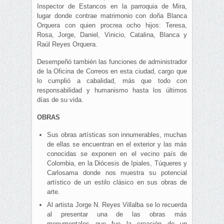
Inspector de Estancos en la parroquia de Mira,
lugar donde contrae matrimonio con doña Blanca
Orquera con quien procrea ocho hijos: Teresa,
Rosa, Jorge, Daniel, Vinicio, Catalina, Blanca y
Raúl Reyes Orquera.
Desempeñó también las funciones de administrador
de la Oficina de Correos en esta ciudad, cargo que
lo cumplió a cabalidad, más que todo con
responsabilidad y humanismo hasta los últimos
días de su vida.
OBRAS
Sus obras artísticas son innumerables, muchas
de ellas se encuentran en el exterior y las más
conocidas se exponen en el vecino país de
Colombia, en la Diócesis de Ipiales, Túqueres y
Carlosama donde nos muestra su potencial
artístico de un estilo clásico en sus obras de
arte.
Al artista Jorge N. Reyes Villalba se lo recuerda
al presentar una de las obras más
monumentales que fue la creación de un