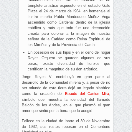
templete artístico expuesto en el estadio Galo
Plaza el 24 de marzo de l964, en homenaje al
ilustre mireño Pablo Mardoqueo Muñoz Vega
ascendido como Cardenal dentro de la iglesia
católica y más que todo fue una decoración
creada para coronar a la imagen de nuestra
señora de la Caridad como Reina Espiritual de
los Mireños y de la Provincia del Carchi.
En posesión de sus hijos y en el ceno del hogar
Reyes Orquera se guardan algunas de sus
obras, existe diversidad de lienzos que
certifican la magnitud de su don artístico.
Jorge Reyes V. contribuyó en gran parte al
desarrollo de la comunidad mireña y, a pesar de no
ser oriundo de esta tierra dejó un legado histórico
como la creación del
,
Escudo del Cantón Mira
símbolo que muestra la identidad del llamado
Balcón de los Andes, en el que plasmó el gran
amor que sintió por la tierra que lo acogió.
Fallece en la ciudad de Ibarra el 30 de Noviembre
de 1982, sus restos reposan en el Cementerio