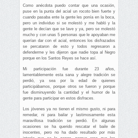
Como anécdota puedo contar que una ocasión,
puse en la punta del acial un rocoto bien fuerte y
cuando pasaba ente la gente les ponía en la boca,
pero un individuo si se molestó y me habló y la
gente le decían que se lave y ya, pero se molestó
mucho y con unas 5 personas que le apoyaban me
querían dar con el acial, entonces los disfrazados
se percataron de esto y todos regresaron a
defenderme y les dijeron que nadie topa al Negro
porque en los Santos Reyes se hace así.
Mi participación fue durante 23 años,
lamentablemente esta sana y alegre tradición se
perdió, ya sea por la edad de quienes
participábamos, porque otros se fueron y porque
fue disminuyendo la cantidad y el humor de la
gente para participar en estos disfraces.
Los jóvenes ya no tienen el mismo gusto, ni para
remedar, ni para bailar y lastimosamente esta
maravillosa tradición se perdió. En algunas
ocasiones se ha querido rescatar el baile de
inocentes, pero no ha dado resultado por más