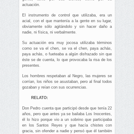
actuación.
El instrumento de control que utilizaba, era un
acial, con el que mantenía a la gente en su lugar,
obviamente sólo agitándolo y sin hacer daño a
nadie, ni física, ni verbalmente.
Su actuación era muy jocosa utilizaba términos
como se va el chen, se va el chen, paya achás,
paya achás, o fueteaba a algún disfrazado sin que
éste se de cuenta, lo que provocaba la risa de los
presentes.
Los hombres respetaban al Negro, las mujeres se
corrían, los niños se asustaban, pero al final todos
gozaban y reían con sus ocurrencias.
RELATO:
Don Pedro cuenta que participó desde que tenía 22
años, pero que antes ya se bailaba Los Inocentes,
él lo hizo porque vio a un sobrino que participaba
en los Santos Reyes y que hacía chistes con
gracia, sin ofender a nadie y pensó que él también