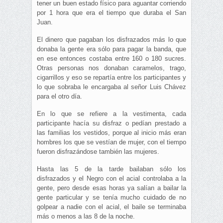
tener un buen estado físico para aguantar corriendo
por 1 hora que era el tiempo que duraba el San
Juan.
El dinero que pagaban los disfrazados más lo que
donaba la gente era sólo para pagar la banda, que
en ese entonces costaba entre 160 o 180 sucres.
Otras personas nos donaban caramelos, trago,
cigarrillos y eso se repartía entre los participantes y
lo que sobraba le encargaba al señor Luis Chávez
para el otro día.
En lo que se refiere a la vestimenta, cada
participante hacía su disfraz o pedían prestado a
las familias los vestidos, porque al inicio más eran
hombres los que se vestían de mujer, con el tiempo
fueron disfrazándose también las mujeres.
Hasta las 5 de la tarde bailaban sólo los
disfrazados y el Negro con el acial controlaba a la
gente, pero desde esas horas ya salían a bailar la
gente particular y se tenía mucho cuidado de no
golpear a nadie con el acial, el baile se terminaba
más o menos a las 8 de la noche.