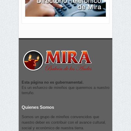
Esta página no es gubernamental.
Es un esfuerzo de mireños que queremos a nuestro
terruño.
Quienes Somos
Somos un grupo de mireños convencidos que
nuestro deber es contribuir con el avance cultural,
social y económico de nuestra tierra.