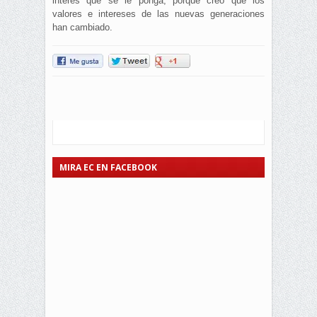
interés que se le ponga, porque creo que los
valores e intereses de las nuevas generaciones
han cambiado.
MIRA EC EN FACEBOOK