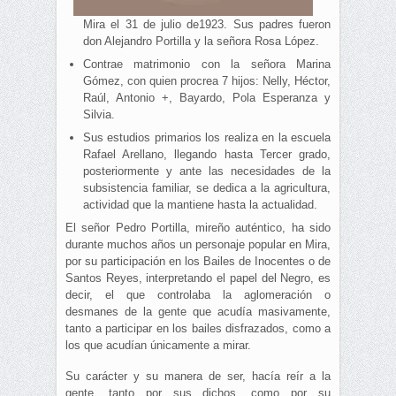
Mira el 31 de julio de1923. Sus padres fueron
don Alejandro Portilla y la señora Rosa López.
Contrae matrimonio con la señora Marina
Gómez, con quien procrea 7 hijos: Nelly, Héctor,
Raúl, Antonio +, Bayardo, Pola Esperanza y
Silvia.
Sus estudios primarios los realiza en la escuela
Rafael Arellano, llegando hasta Tercer grado,
posteriormente y ante las necesidades de la
subsistencia familiar, se dedica a la agricultura,
actividad que la mantiene hasta la actualidad.
El señor Pedro Portilla, mireño auténtico, ha sido
durante muchos años un personaje popular en Mira,
por su participación en los Bailes de Inocentes o de
Santos Reyes, interpretando el papel del Negro, es
decir, el que controlaba la aglomeración o
desmanes de la gente que acudía masivamente,
tanto a participar en los bailes disfrazados, como a
los que acudían únicamente a mirar.
Su carácter y su manera de ser, hacía reír a la
gente, tanto por sus dichos, como por su