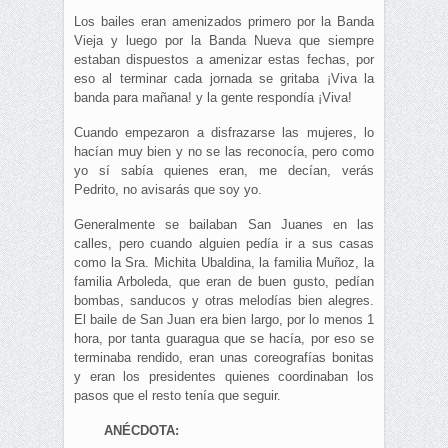
Los bailes eran amenizados primero por la Banda
Vieja y luego por la Banda Nueva que siempre
estaban dispuestos a amenizar estas fechas, por
eso al terminar cada jornada se gritaba ¡Viva la
banda para mañana! y la gente respondía ¡Viva!
Cuando empezaron a disfrazarse las mujeres, lo
hacían muy bien y no se las reconocía, pero como
yo sí sabía quienes eran, me decían, verás
Pedrito, no avisarás que soy yo.
Generalmente se bailaban San Juanes en las
calles, pero cuando alguien pedía ir a sus casas
como la Sra. Michita Ubaldina, la familia Muñoz, la
familia Arboleda, que eran de buen gusto, pedían
bombas, sanducos y otras melodías bien alegres.
El baile de San Juan era bien largo, por lo menos 1
hora, por tanta guaragua que se hacía, por eso se
terminaba rendido, eran unas coreografías bonitas
y eran los presidentes quienes coordinaban los
pasos que el resto tenía que seguir.
ANÉCDOTA: